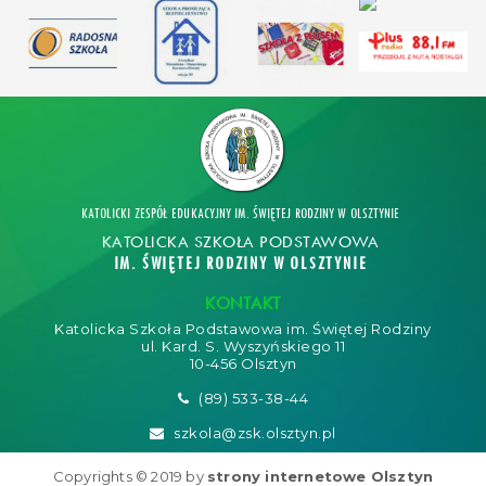
KATOLICKI ZESPÓŁ EDUKACYJNY IM. ŚWIĘTEJ RODZINY W OLSZTYNIE
KATOLICKA SZKOŁA PODSTAWOWA
IM. ŚWIĘTEJ RODZINY W OLSZTYNIE
KONTAKT
Katolicka Szkoła Podstawowa im. Świętej Rodziny
ul. Kard. S. Wyszyńskiego 11
10-456 Olsztyn
(89) 533-38-44
szkola@zsk.olsztyn.pl
Copyrights © 2019 by
strony internetowe Olsztyn