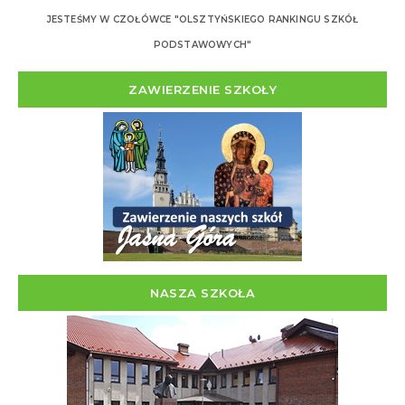
JESTEŚMY W CZOŁÓWCE "OLSZTYŃSKIEGO RANKINGU SZKÓŁ
PODSTAWOWYCH"
ZAWIERZENIE SZKOŁY
NASZA SZKOŁA