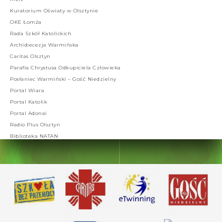
Kuratorium Oświaty w Olsztynie
OKE Łomża
Rada Szkół Katolickich
Archidiecezja Warmińska
Caritas Olsztyn
Parafia Chrystusa Odkupiciela Człowieka
Posłaniec Warmiński – Gość Niedzielny
Portal Wiara
Portal Katolik
Portal Adonai
Radio Plus Olsztyn
Biblioteka NATAN