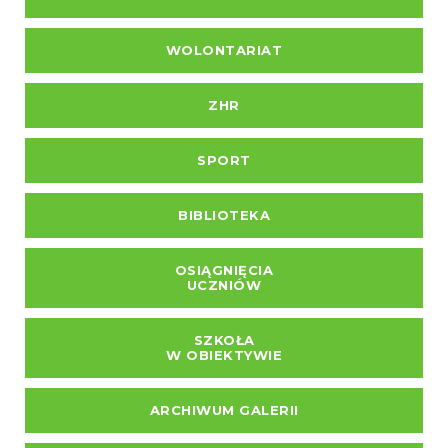
WOLONTARIAT
ZHR
SPORT
BIBLIOTEKA
OSIĄGNIĘCIA
UCZNIÓW
SZKOŁA
W OBIEKTYWIE
ARCHIWUM GALERII