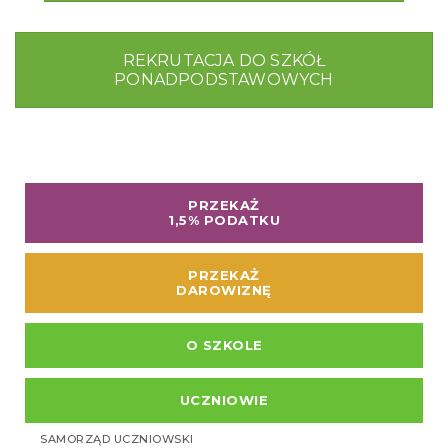
REKRUTACJA DO SZKÓŁ
PONADPODSTAWOWYCH
PRZEKAŻ
1,5% PODATKU
PRZEKAŻ
DAROWIZNĘ
O SZKOLE
UCZNIOWIE
SAMORZĄD UCZNIOWSKI