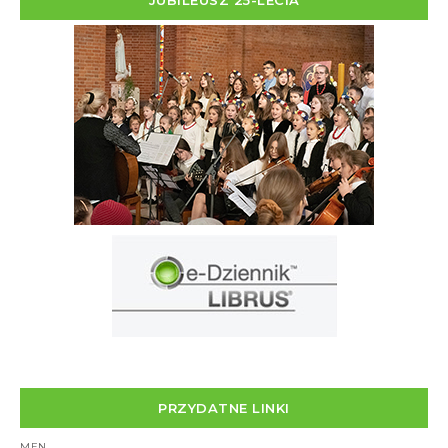
JUBILEUSZ 25-LECIA
PRZYDATNE LINKI
MEN