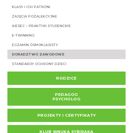
KLASY I ICH PATRONI
ZAJĘCIA POZALEKCYJNE
AIESEC – PRAKTYKI STUDENCKIE
E-TWINNING
EGZAMIN ÓSMOKLASISTY
DORADZTWO ZAWODOWE
STANDARDY OCHRONY DZIECI
RODZICE
PEDAGOG
PSYCHOLOG
PROJEKTY I CERTYFIKATY
KLUB WNUKA SYBIRAKA