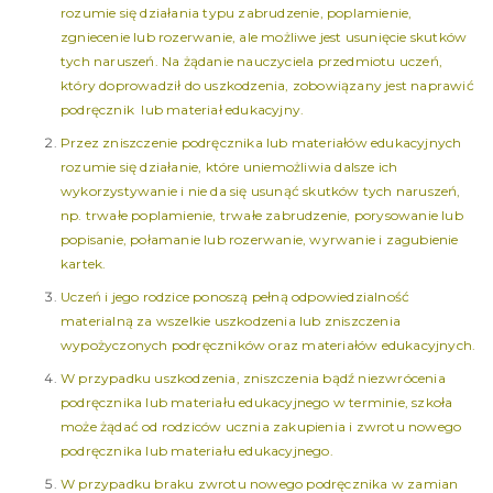
rozumie się działania typu zabrudzenie, poplamienie,
zgniecenie lub rozerwanie, ale możliwe jest usunięcie skutków
tych naruszeń. Na żądanie nauczyciela przedmiotu uczeń,
który doprowadził do uszkodzenia, zobowiązany jest naprawić
podręcznik lub materiał edukacyjny.
Przez zniszczenie podręcznika lub materiałów edukacyjnych
rozumie się działanie, które uniemożliwia dalsze ich
wykorzystywanie i nie da się usunąć skutków tych naruszeń,
np. trwałe poplamienie, trwałe zabrudzenie, porysowanie lub
popisanie, połamanie lub rozerwanie, wyrwanie i zagubienie
kartek.
Uczeń i jego rodzice ponoszą pełną odpowiedzialność
materialną za wszelkie uszkodzenia lub zniszczenia
wypożyczonych podręczników oraz materiałów edukacyjnych.
W przypadku uszkodzenia, zniszczenia bądź niezwrócenia
podręcznika lub materiału edukacyjnego w terminie, szkoła
może żądać od rodziców ucznia zakupienia i zwrotu nowego
podręcznika lub materiału edukacyjnego.
W przypadku braku zwrotu nowego podręcznika w zamian