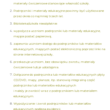
materiały ćwiczeniowe stanowiące własność szkoły.
Podręczniki i materiały edukacyjne powinny być użytkowane
przez okres co najmniej trzech lat.
Biblioteka/szkoła nieodpłatnie:
wypożycza uczniom podręczniki lub materiały edukacyjne,
mające postać papierową,
zapewnia uczniom dostęp do podręczników lub materiałów
edukacyjnych, mających postać elektroniczną poprzez linki na
stronie internetowej szkoły,
przekazuje uczniom, bez obowiązku zwrotu, materiały
ćwiczeniowe lub je udostępnia.
Dołączone do podręcznika lub materiałów edukacyjnych płyty
CD/DVD, mapy, plansze, itp. stanowią integralną część
podręcznika lub materiałów edukacyjnych
i należy je zwrócić wraz z podręcznikiem lub materiałem
edukacyjnym.
Wypożyczanie i zwrot podręczników lub materiałów
edukacyjnych podlega ewidencji.