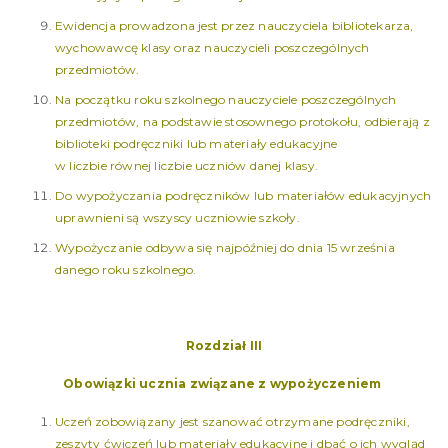
Ewidencja prowadzona jest przez nauczyciela bibliotekarza,
wychowawcę klasy oraz nauczycieli poszczególnych
przedmiotów.
Na początku roku szkolnego nauczyciele poszczególnych
przedmiotów, na podstawie stosownego protokołu, odbierają z
biblioteki podręczniki lub materiały edukacyjne
w liczbie równej liczbie uczniów danej klasy.
Do wypożyczania podręczników lub materiałów edukacyjnych
uprawnieni są wszyscy uczniowie szkoły.
Wypożyczanie odbywa się najpóźniej do dnia 15 września
danego roku szkolnego.
Rozdział III
Obowiązki ucznia związane z wypożyczeniem
Uczeń zobowiązany jest szanować otrzymane podręczniki,
zeszyty ćwiczeń lub materiały edukacyjne i dbać o ich wygląd