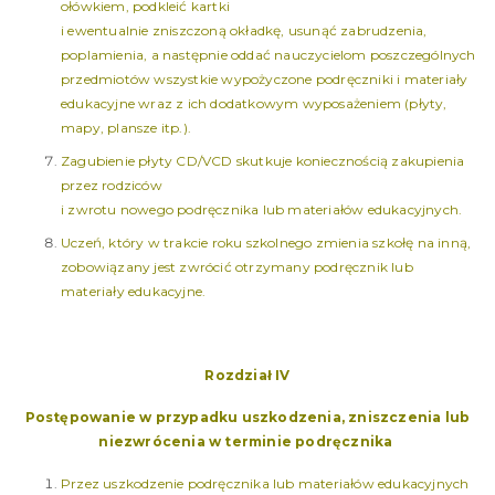
ołówkiem, podkleić kartki
i ewentualnie zniszczoną okładkę, usunąć zabrudzenia,
poplamienia, a następnie oddać nauczycielom poszczególnych
przedmiotów wszystkie wypożyczone podręczniki i materiały
edukacyjne wraz z ich dodatkowym wyposażeniem (płyty,
mapy, plansze itp.).
Zagubienie płyty CD/VCD skutkuje koniecznością zakupienia
przez rodziców
i zwrotu nowego podręcznika lub materiałów edukacyjnych.
Uczeń, który w trakcie roku szkolnego zmienia szkołę na inną,
zobowiązany jest zwrócić otrzymany podręcznik lub
materiały edukacyjne.
Rozdział IV
Postępowanie w przypadku uszkodzenia, zniszczenia lub
niezwrócenia
w terminie podręcznika
Przez uszkodzenie podręcznika lub materiałów edukacyjnych