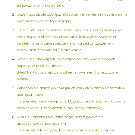
estetyczny w trakcie nauki.
Uczeń podpisuje podręczniki swoim imieniem i nazwiskiem w
wyznaczonym do tego miejscu.
Dzieci i ich rodzice zobowiązani są wraz z początkiem roku
szkolnego do obłożenia okładkami foliowymi wszystkich
książek, w celu zabezpieczenia ich przed zniszczeniem i
zapewnienia trwałości użytkowania.
Uczeń ma obowiązek na bieżąco dokonywać drobnych
napraw w podręcznikach,
skleić kartki, usunąć zabrudzenia, wymienić zniszczone
okładki.
Zabrania się dokonywania jakichkolwiek wpisów i notatek w
podręcznikach
i materiałach edukacyjnych. Dopuszcza się jedynie używania
ołówka w celu zaznaczenia, np. pracy domowej.
Wraz z końcem roku szkolnego uczeń powinien
uporządkować podręczniki
i materiały edukacyjne, tj. powycierać wszystkie wpisy