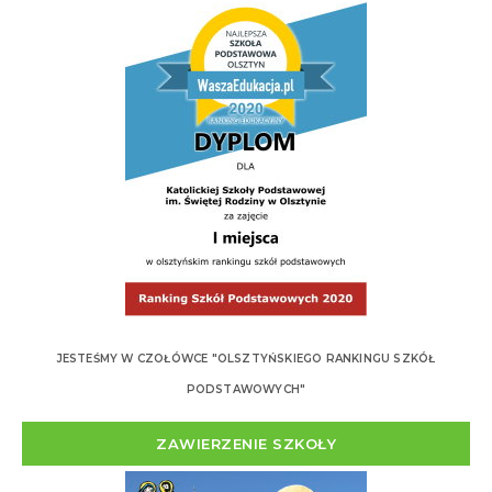
JESTEŚMY W CZOŁÓWCE "OLSZTYŃSKIEGO RANKINGU SZKÓŁ
PODSTAWOWYCH"
ZAWIERZENIE SZKOŁY