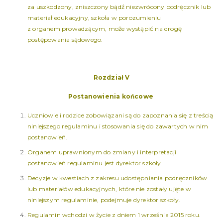
za uszkodzony, zniszczony bądź niezwrócony podręcznik lub
materiał edukacyjny, szkoła w porozumieniu
z organem prowadzącym, może wystąpić na drogę
postępowania sądowego.
Rozdział V
Postanowienia końcowe
Uczniowie i rodzice zobowiązani są do zapoznania się z treścią
niniejszego regulaminu i stosowania się do zawartych w nim
postanowień.
Organem uprawnionym do zmiany i interpretacji
postanowień regulaminu jest dyrektor szkoły.
Decyzje w kwestiach z zakresu udostępniania podręczników
lub materiałów edukacyjnych, które nie zostały ujęte w
niniejszym regulaminie, podejmuje dyrektor szkoły.
Regulamin wchodzi w życie z dniem 1 września 2015 roku.