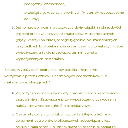
podręczny, czasopisma),
przeglądając w salach lekcyjnych (materiały wypożyczone
do klasy).
Jednorazowo można wypożyczyć dwie książki na okres dwóch
tygodni oraz dwie pozycje z materiałów multimedialnych
(płyty, kasety) na okres jednego tygodnia. W uzasadnionych
przypadkach biblioteka może ograniczyć lub zwiększyć liczbę
wypożyczeń, a także przedłużyć termin zwrotu
wypożyczonych materiałów.
Zasady wypożyczeń podręczników określa „Regulamin
korzystania przez uczniów z darmowych podręczników lub
materiałów edukacyjnych”.
Wypożyczone materiały należy chronić przed zniszczeniem i
zagubieniem. Zauważone przy wypożyczeniu uszkodzenia
należy niezwłocznie zgłosić bibliotekarzowi.
Czytelnik, który zgubi lub zniszczy książkę lub też inny
dokument ze zbiorów bibliotecznych zobowiązany jest
odkupić taką samą lub inną wskazaną przez bibliotekarza