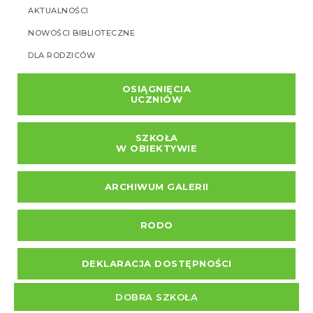
AKTUALNOŚCI
NOWOŚCI BIBLIOTECZNE
DLA RODZICÓW
OSIĄGNIĘCIA
UCZNIÓW
SZKOŁA
W OBIEKTYWIE
ARCHIWUM GALERII
RODO
DEKLARACJA DOSTĘPNOŚCI
DOBRA SZKOŁA