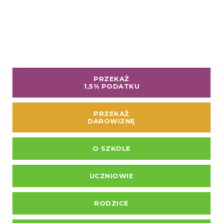
PRZEKAŻ
1,5% PODATKU
PRZEKAŻ
DAROWIZNĘ
O SZKOLE
UCZNIOWIE
RODZICE