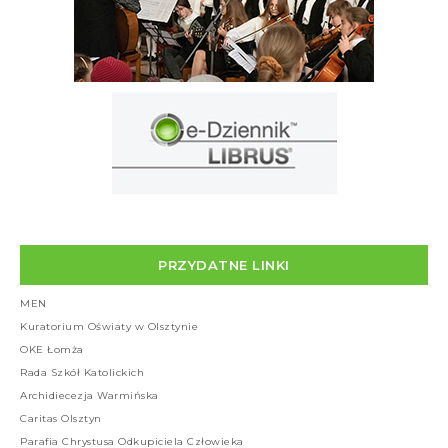
PRZYDATNE LINKI
MEN
Kuratorium Oświaty w Olsztynie
OKE Łomża
Rada Szkół Katolickich
Archidiecezja Warmińska
Caritas Olsztyn
Parafia Chrystusa Odkupiciela Człowieka