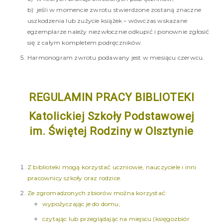
b) jeśli w momencie zwrotu stwierdzone zostaną znaczne
uszkodzenia lub zużycie książek – wówczas wskazane
egzemplarze należy niezwłocznie odkupić i ponownie zgłosić
się z całym kompletem podręczników.
Harmonogram zwrotu podawany jest w miesiącu czerwcu.
REGULAMIN PRACY BIBLIOTEKI
Katolickiej Szkoły Podstawowej
im. Świętej Rodziny
w Olsztynie
Z biblioteki mogą korzystać uczniowie, nauczyciele i inni
pracownicy szkoły oraz rodzice.
Ze zgromadzonych zbiorów można korzystać:
wypożyczając je do domu,
czytając lub przeglądając na miejscu (księgozbiór