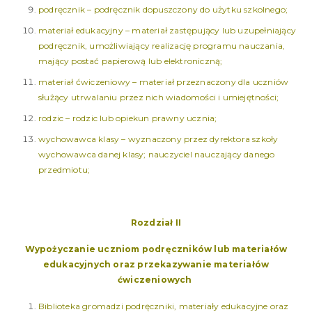
podręcznik – podręcznik dopuszczony do użytku szkolnego;
materiał edukacyjny – materiał zastępujący lub uzupełniający
podręcznik, umożliwiający realizację programu nauczania,
mający postać papierową lub elektroniczną;
materiał ćwiczeniowy – materiał przeznaczony dla uczniów
służący utrwalaniu przez nich wiadomości i umiejętności;
rodzic – rodzic lub opiekun prawny ucznia;
wychowawca klasy – wyznaczony przez dyrektora szkoły
wychowawca danej klasy; nauczyciel nauczający danego
przedmiotu;
Rozdział II
Wypożyczanie uczniom podręczników lub materiałów
edukacyjnych
oraz przekazywanie materiałów
ćwiczeniowych
Biblioteka gromadzi podręczniki, materiały edukacyjne oraz