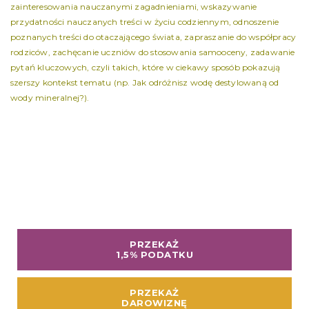
zainteresowania nauczanymi zagadnieniami, wskazywanie
przydatności nauczanych treści w życiu codziennym, odnoszenie
poznanych treści do otaczającego świata, zapraszanie do współpracy
rodziców, zachęcanie uczniów do stosowania samooceny, zadawanie
pytań kluczowych, czyli takich, które w ciekawy sposób pokazują
szerszy kontekst tematu (np. Jak odróżnisz wodę destylowaną od
wody mineralnej?).
PRZEKAŻ
1,5% PODATKU
PRZEKAŻ
DAROWIZNĘ