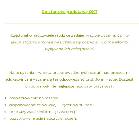
Co stanowi podstawę OK?
———————————————————————————————————
Często jako nauczyciele i rodzice zadajemy sobie pytania:
Co i w
jakim stopniu wpływa na uczenie się uczniów? Co ma istotny
wpływ na ich osiągnięcia?
Na te pytania – w toku przeprowadzonych badań nad procesami
edukacyjnymi – starał się też odpowiedzieć prof. John Hattie. Doszedł
on do wnioski, że najlepsze rezultaty przynoszą:
monitorowanie nauczania,
eksponowanie celów lekcji i kryteriów sukcesu,
przekazywanie informacji zwrotnej,
pozytywne relacje nauczyciel‑uczeń.