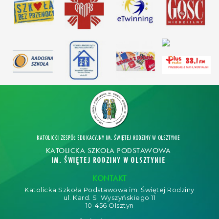
KATOLICKI ZESPÓŁ EDUKACYJNY IM. ŚWIĘTEJ RODZINY W OLSZTYNIE
KATOLICKA SZKOŁA PODSTAWOWA
IM. ŚWIĘTEJ RODZINY W OLSZTYNIE
KONTAKT
Katolicka Szkoła Podstawowa im. Świętej Rodziny
ul. Kard. S. Wyszyńskiego 11
10-456 Olsztyn