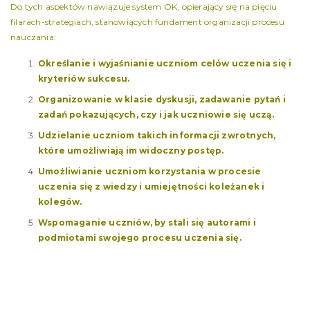
Do tych aspektów nawiązuje system OK, opierający się na pięciu
filarach-strategiach, stanowiących fundament organizacji procesu
nauczania:
Określanie i wyjaśnianie uczniom celów uczenia się i
kryteriów sukcesu
.
Organizowanie w klasie dysku
sji, zadawanie pytań i
zadań pokazujących, czy i jak uczniowie się uczą.
Udzielanie uczniom takich informacji zwrotnych,
które umożliwiają im widoczny postęp.
Umożliwianie uczniom korzystania w procesie
uczenia się z wiedzy i umiejętności koleżanek i
kolegów.
Wspomaganie uczniów, by stali się autorami i
podmiotami
swojego procesu uczenia się.