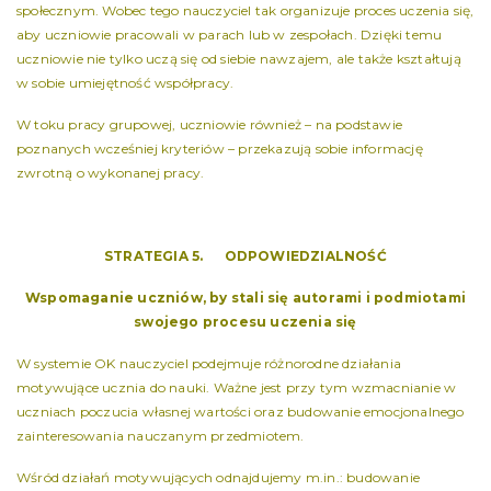
społecznym. Wobec tego nauczyciel tak organizuje proces uczenia się,
aby uczniowie pracowali w parach lub w zespołach. Dzięki temu
uczniowie nie tylko uczą się od siebie nawzajem, ale także kształtują
w sobie umiejętność współpracy.
W toku pracy grupowej, uczniowie również – na podstawie
poznanych wcześniej kryteriów – przekazują sobie informację
zwrotną o wykonanej pracy.
STRATEGIA 5. ODPOWIEDZIALNOŚĆ
Wspomaganie uczniów, by stali się autorami i podmiotami
swojego procesu uczenia się
W systemie OK nauczyciel podejmuje różnorodne działania
motywujące ucznia do nauki. Ważne jest przy tym wzmacnianie w
uczniach poczucia własnej wartości oraz budowanie emocjonalnego
zainteresowania nauczanym przedmiotem.
Wśród działań motywujących odnajdujemy m.in.: budowanie