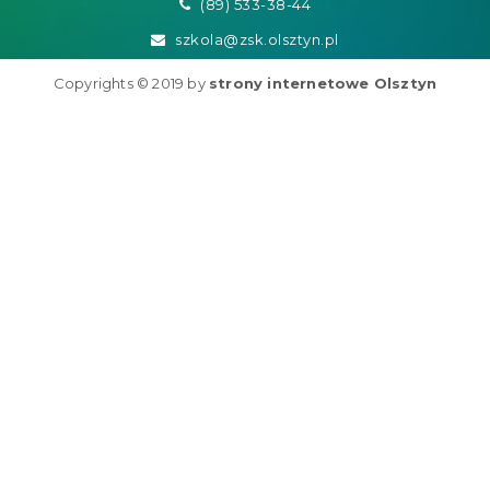
(89) 533-38-44
szkola@zsk.olsztyn.pl
Copyrights © 2019 by
strony internetowe Olsztyn