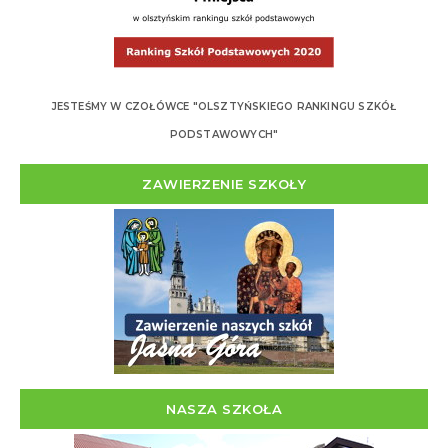
JESTEŚMY W CZOŁÓWCE "OLSZTYŃSKIEGO RANKINGU SZKÓŁ
PODSTAWOWYCH"
ZAWIERZENIE SZKOŁY
NASZA SZKOŁA