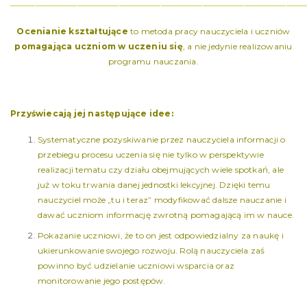
———————————————————————————————————
Ocenianie kształtujące
to metoda pracy nauczyciela i uczniów
pomagająca uczniom w uczeniu się
, a nie jedynie realizowaniu
programu nauczania.
Przyświecają jej następujące idee:
Systematyczne pozyskiwanie przez nauczyciela informacji o
przebiegu procesu uczenia się nie tylko w perspektywie
realizacji tematu czy działu obejmujących wiele spotkań, ale
już w toku trwania danej jednostki lekcyjnej. Dzięki temu
nauczyciel może „tu i teraz” modyfikować dalsze nauczanie i
dawać uczniom informację zwrotną pomagającą im w nauce.
Pokazanie uczniowi, że to on jest odpowiedzialny za naukę i
ukierunkowanie swojego rozwoju. Rolą nauczyciela zaś
powinno być udzielanie uczniowi wsparcia oraz
monitorowanie jego postępów.