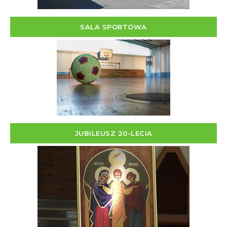
SALA SPORTOWA
JUBILEUSZ 20-LECIA