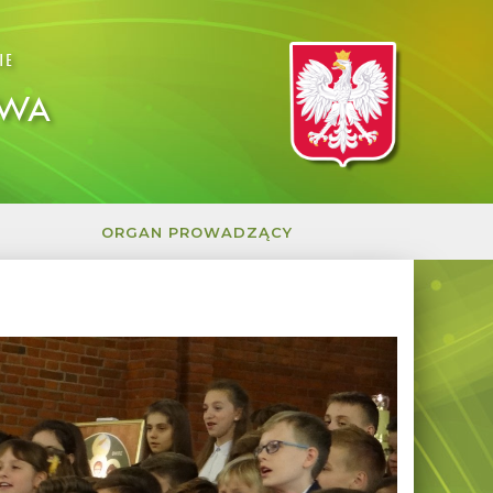
IE
OWA
ORGAN PROWADZĄCY