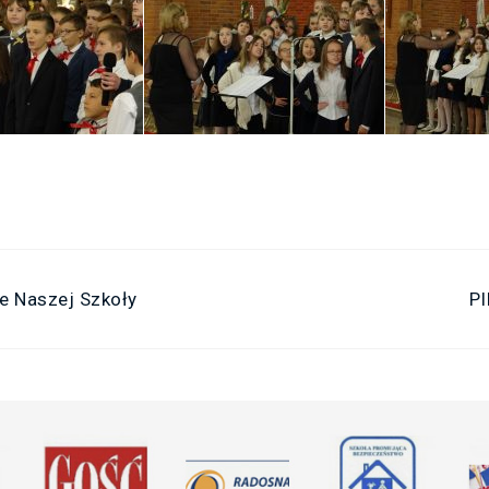
ie Naszej Szkoły
P