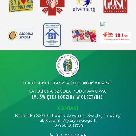
KATOLICKI ZESPÓŁ EDUKACYJNY IM. ŚWIĘTEJ RODZINY W OLSZTYNIE
KATOLICKA SZKOŁA PODSTAWOWA
IM. ŚWIĘTEJ RODZINY W OLSZTYNIE
KONTAKT
Katolicka Szkoła Podstawowa im. Świętej Rodziny
ul. Kard. S. Wyszyńskiego 11
10-456 Olsztyn
(89) 533-38-44