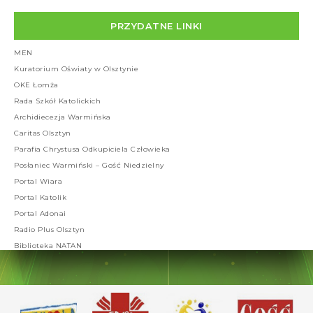
PRZYDATNE LINKI
MEN
Kuratorium Oświaty w Olsztynie
OKE Łomża
Rada Szkół Katolickich
Archidiecezja Warmińska
Caritas Olsztyn
Parafia Chrystusa Odkupiciela Człowieka
Posłaniec Warmiński – Gość Niedzielny
Portal Wiara
Portal Katolik
Portal Adonai
Radio Plus Olsztyn
Biblioteka NATAN