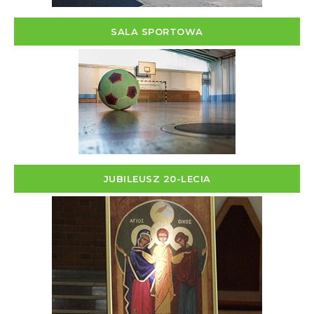
SALA SPORTOWA
JUBILEUSZ 20-LECIA