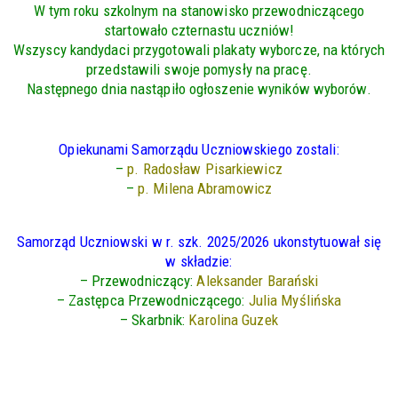
W tym roku szkolnym na stanowisko przewodniczącego
startowało czternastu uczniów!
Wszyscy kandydaci przygotowali plakaty wyborcze, na których
przedstawili swoje pomysły na pracę.
Następnego dnia nastąpiło ogłoszenie wyników wyborów.
Opiekunami Samorządu Uczniowskiego zostali:
–
p. Radosław Pisarkiewicz
–
p. Milena Abramowicz
Samorząd Uczniowski w r. szk. 2025/2026 ukonstytuował się
w składzie:
– Przewodniczący:
Aleksander Barański
– Zastępca Przewodniczącego:
Julia Myślińska
– Skarbnik:
Karolina Guzek