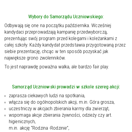
Wybory do Samorządu Uczniowskiego:
Odbywają się one na początku października. Wcześniej
kandydaci przeprowadzają kampanię przedwyborczą,
prezentując swój program przed kolegami i koleżankami z
całej szkoły. Każdy kandydat przedstawia przygotowaną przez
siebie prezentację, chcąc w ten sposób pozyskać jak
największe grono zwolenników.
To jest naprawdę poważna walka, ale bardzo fair play.
Samorząd Uczniowski prowadzi w szkole szereg akcji:
zaprasza ciekawych ludzi na spotkania,
włącza się do ogólnopolskich akcji, m.in. Góra grosza,
uczestniczy w akcjach zbierania karmy dla zwierząt,
wspomaga akcje zbierania żywności, odzieży czy art.
higienicznych,
m.in. akcję “Rodzina -Rodzinie”,