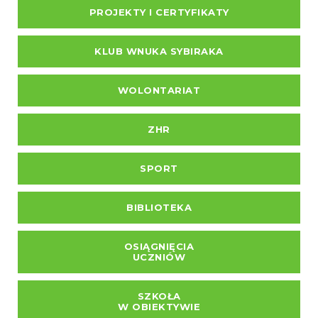
PROJEKTY I CERTYFIKATY
KLUB WNUKA SYBIRAKA
WOLONTARIAT
ZHR
SPORT
BIBLIOTEKA
OSIĄGNIĘCIA
UCZNIÓW
SZKOŁA
W OBIEKTYWIE