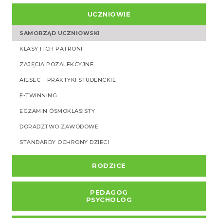
UCZNIOWIE
SAMORZĄD UCZNIOWSKI
KLASY I ICH PATRONI
ZAJĘCIA POZALEKCYJNE
AIESEC – PRAKTYKI STUDENCKIE
E-TWINNING
EGZAMIN ÓSMOKLASISTY
DORADZTWO ZAWODOWE
STANDARDY OCHRONY DZIECI
RODZICE
PEDAGOG
PSYCHOLOG