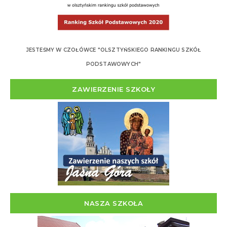
JESTEŚMY W CZOŁÓWCE "OLSZTYŃSKIEGO RANKINGU SZKÓŁ
PODSTAWOWYCH"
ZAWIERZENIE SZKOŁY
NASZA SZKOŁA