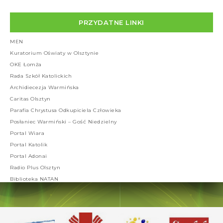
PRZYDATNE LINKI
MEN
Kuratorium Oświaty w Olsztynie
OKE Łomża
Rada Szkół Katolickich
Archidiecezja Warmińska
Caritas Olsztyn
Parafia Chrystusa Odkupiciela Człowieka
Posłaniec Warmiński – Gość Niedzielny
Portal Wiara
Portal Katolik
Portal Adonai
Radio Plus Olsztyn
Biblioteka NATAN