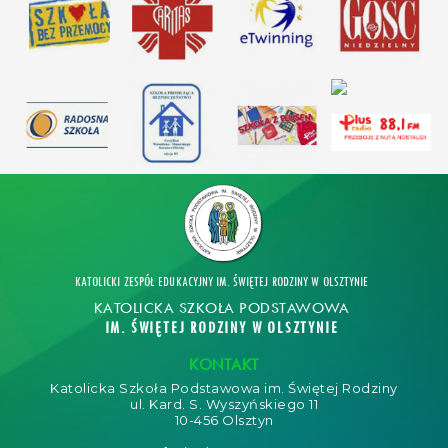
KATOLICKI ZESPÓŁ EDUKACYJNY IM. ŚWIĘTEJ RODZINY W OLSZTYNIE
KATOLICKA SZKOŁA PODSTAWOWA
IM. ŚWIĘTEJ RODZINY W OLSZTYNIE
KONTAKT
Katolicka Szkoła Podstawowa im. Świętej Rodziny
ul. Kard. S. Wyszyńskiego 11
10-456 Olsztyn