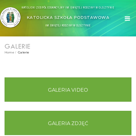
KATOLICKI ZESPÓŁ EDUKACYJNY IM. ŚWIĘTEJ RODZINY W OLSZTYNIE
KATOLICKA SZKOŁA PODSTAWOWA
IM. ŚWIĘTEJ RODZINY W OLSZTYNIE
GALERIE
Home
Galerie
GALERIA VIDEO
GALERIA ZDJĘĆ