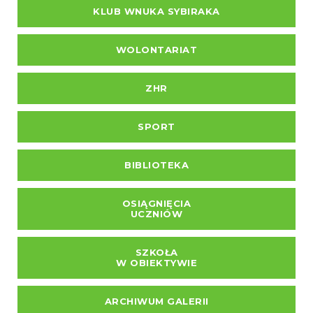
KLUB WNUKA SYBIRAKA
WOLONTARIAT
ZHR
SPORT
BIBLIOTEKA
OSIĄGNIĘCIA
UCZNIÓW
SZKOŁA
W OBIEKTYWIE
ARCHIWUM GALERII