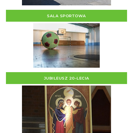
SALA SPORTOWA
JUBILEUSZ 20-LECIA