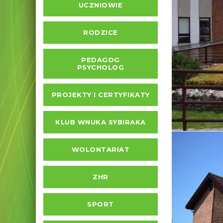
UCZNIOWIE
RODZICE
PEDAGOG
PSYCHOLOG
PROJEKTY I CERTYFIKATY
KLUB WNUKA SYBIRAKA
WOLONTARIAT
ZHR
SPORT