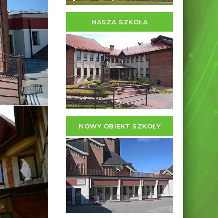
NASZA SZKOŁA
NOWY OBIEKT SZKOŁY