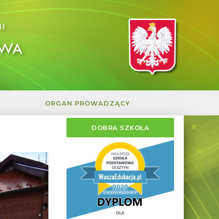
IE
OWA
ORGAN PROWADZĄCY
DOBRA SZKOŁA