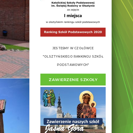
JESTEŚMY W CZOŁÓWCE
"OLSZTYŃSKIEGO RANKINGU SZKÓŁ
PODSTAWOWYCH"
ZAWIERZENIE SZKOŁY