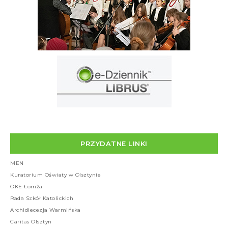
PRZYDATNE LINKI
MEN
Kuratorium Oświaty w Olsztynie
OKE Łomża
Rada Szkół Katolickich
Archidiecezja Warmińska
Caritas Olsztyn