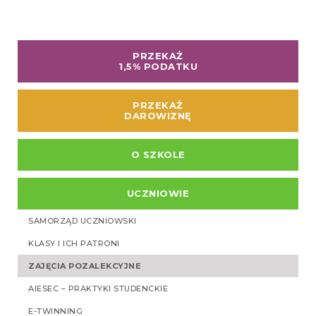
PRZEKAŻ
1,5% PODATKU
PRZEKAŻ
DAROWIZNĘ
O SZKOLE
UCZNIOWIE
SAMORZĄD UCZNIOWSKI
KLASY I ICH PATRONI
ZAJĘCIA POZALEKCYJNE
AIESEC – PRAKTYKI STUDENCKIE
E-TWINNING