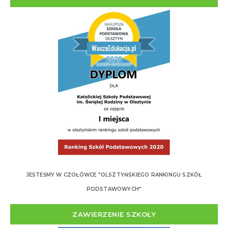
JESTEŚMY W CZOŁÓWCE "OLSZTYŃSKIEGO RANKINGU SZKÓŁ
PODSTAWOWYCH"
ZAWIERZENIE SZKOŁY