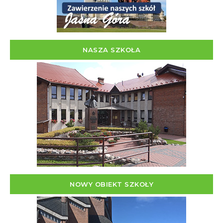
NASZA SZKOŁA
NOWY OBIEKT SZKOŁY