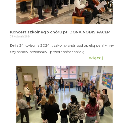
Koncert szkolnego chóru pt. DONA NOBIS PACEM
25 kwietnia 2024
Dnia 24 kwietnia 2024 r. szkolny chór pod opieką pani Anny
Szybanow przedstawił przed społecznością
więcej