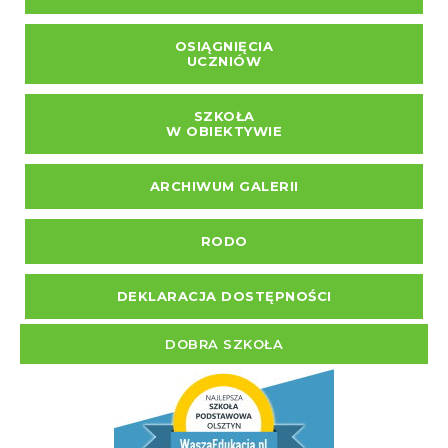
OSIĄGNIĘCIA
UCZNIÓW
SZKOŁA
W OBIEKTYWIE
ARCHIWUM GALERII
RODO
DEKLARACJA DOSTĘPNOŚCI
DOBRA SZKOŁA