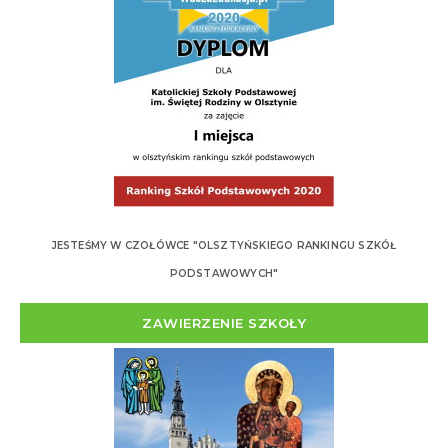
JESTEŚMY W CZOŁÓWCE "OLSZTYŃSKIEGO RANKINGU SZKÓŁ
PODSTAWOWYCH"
ZAWIERZENIE SZKOŁY