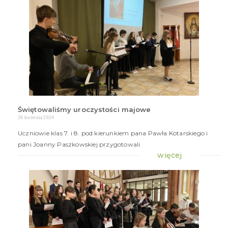
Świętowaliśmy uroczystości majowe
26 kwietnia 2024
Uczniowie klas 7. i 8. pod kierunkiem pana Pawła Kotarskiego i
pani Joanny Paszkowskiej przygotowali
więcej