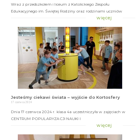
Wraz z przedszkolem i liceum z Katolickiego Zespołu
Edukacyjnego im. Świętej Rodziny oraz rodzinami uczniów
więcej
Jesteśmy ciekawi świata – wyjście do Kortosfery
17 czerwca 2024
Dnia 17 czerwca 2024 r. klasa 4a uczestniczyła w zajęciach w
CENTRUM POPULARYZACJI NAUKI I
więcej