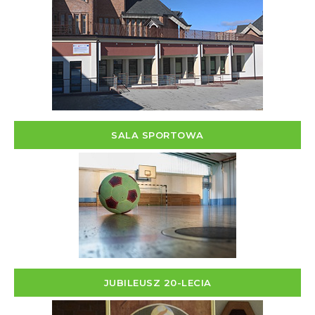
SALA SPORTOWA
JUBILEUSZ 20-LECIA