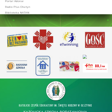
Portal Adonai
Radio Plus Olsztyn
Biblioteka NATAN
KATOLICKI ZESPÓŁ EDUKACYJNY IM. ŚWIĘTEJ RODZINY W OLSZTYNIE
KATOLICKA SZKOŁA PODSTAWOWA