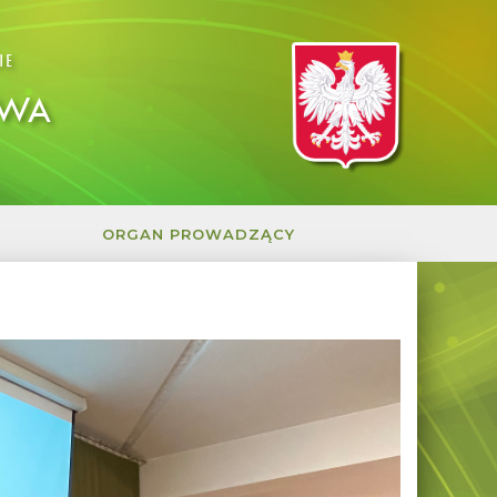
IE
OWA
ORGAN PROWADZĄCY