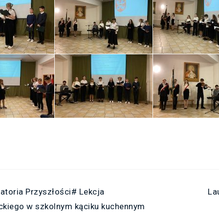
atoria Przyszłości# Lekcja
La
ckiego w szkolnym kąciku kuchennym