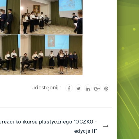
ureaci konkursu plastycznego "OCZKO -
edycja II"