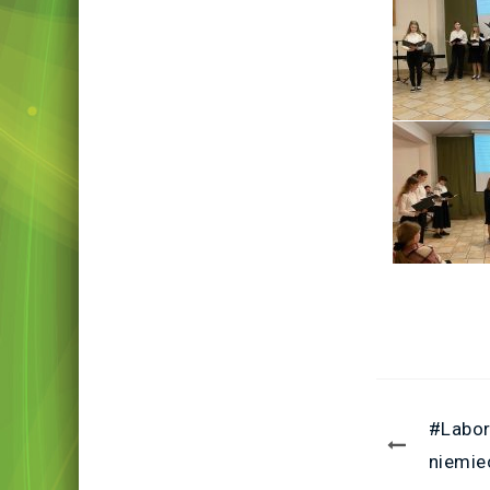
#Labor
niemie