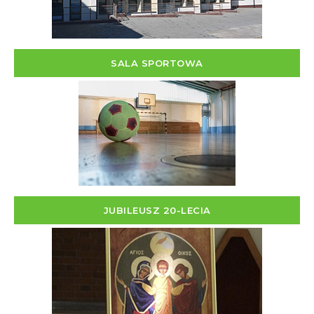
SALA SPORTOWA
JUBILEUSZ 20-LECIA