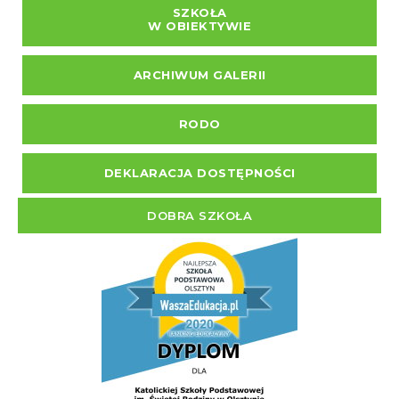
SZKOŁA
W OBIEKTYWIE
ARCHIWUM GALERII
RODO
DEKLARACJA DOSTĘPNOŚCI
DOBRA SZKOŁA