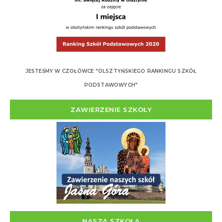
JESTEŚMY W CZOŁÓWCE "OLSZTYŃSKIEGO RANKINGU SZKÓŁ
PODSTAWOWYCH"
ZAWIERZENIE SZKOŁY
NASZA SZKOŁA