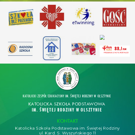
KATOLICKI ZESPÓŁ EDUKACYJNY IM. ŚWIĘTEJ RODZINY W OLSZTYNIE
KATOLICKA SZKOŁA PODSTAWOWA
IM. ŚWIĘTEJ RODZINY W OLSZTYNIE
KONTAKT
Katolicka Szkoła Podstawowa im. Świętej Rodziny
ul. Kard. S. Wyszyńskiego 11