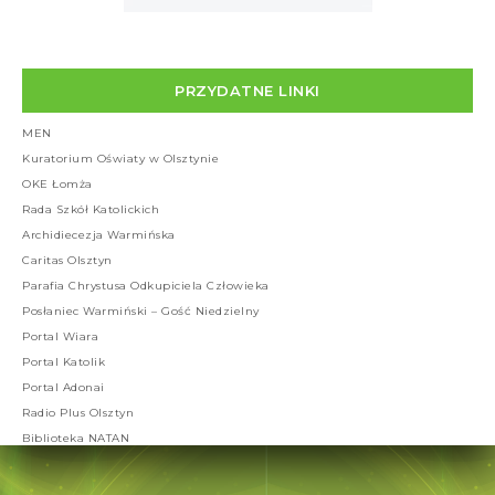
PRZYDATNE LINKI
MEN
Kuratorium Oświaty w Olsztynie
OKE Łomża
Rada Szkół Katolickich
Archidiecezja Warmińska
Caritas Olsztyn
Parafia Chrystusa Odkupiciela Człowieka
Posłaniec Warmiński – Gość Niedzielny
Portal Wiara
Portal Katolik
Portal Adonai
Radio Plus Olsztyn
Biblioteka NATAN