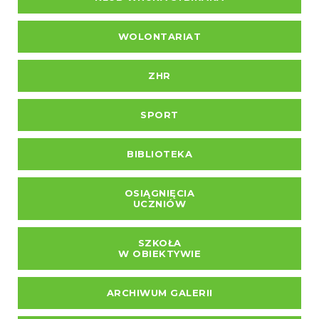
WOLONTARIAT
ZHR
SPORT
BIBLIOTEKA
OSIĄGNIĘCIA
UCZNIÓW
SZKOŁA
W OBIEKTYWIE
ARCHIWUM GALERII