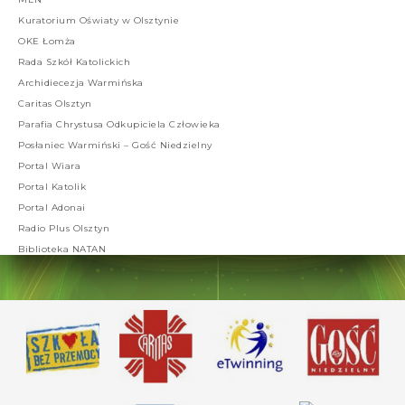
Kuratorium Oświaty w Olsztynie
OKE Łomża
Rada Szkół Katolickich
Archidiecezja Warmińska
Caritas Olsztyn
Parafia Chrystusa Odkupiciela Człowieka
Posłaniec Warmiński – Gość Niedzielny
Portal Wiara
Portal Katolik
Portal Adonai
Radio Plus Olsztyn
Biblioteka NATAN