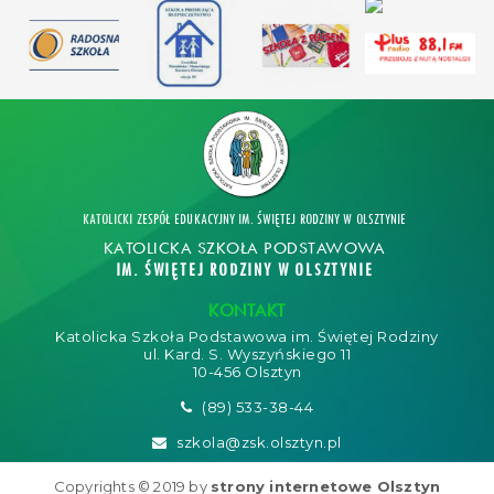
KATOLICKI ZESPÓŁ EDUKACYJNY IM. ŚWIĘTEJ RODZINY W OLSZTYNIE
KATOLICKA SZKOŁA PODSTAWOWA
IM. ŚWIĘTEJ RODZINY W OLSZTYNIE
KONTAKT
Katolicka Szkoła Podstawowa im. Świętej Rodziny
ul. Kard. S. Wyszyńskiego 11
10-456 Olsztyn
(89) 533-38-44
szkola@zsk.olsztyn.pl
Copyrights © 2019 by
strony internetowe Olsztyn