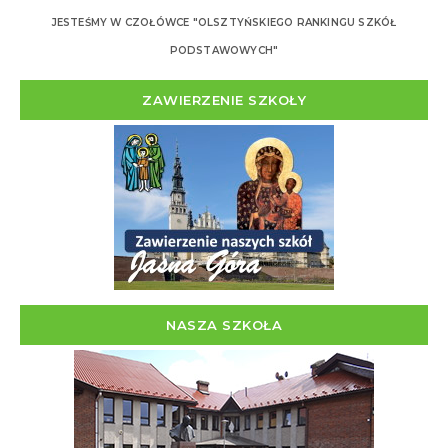
JESTEŚMY W CZOŁÓWCE "OLSZTYŃSKIEGO RANKINGU SZKÓŁ
PODSTAWOWYCH"
ZAWIERZENIE SZKOŁY
NASZA SZKOŁA