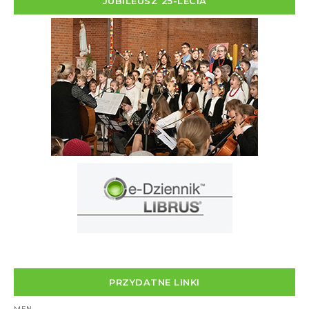
JUBILEUSZ 25-LECIA
PRZYDATNE LINKI
MEN