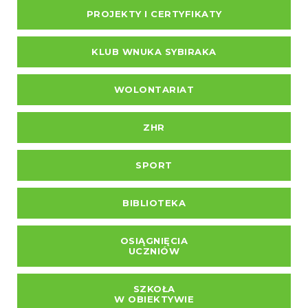
PROJEKTY I CERTYFIKATY
KLUB WNUKA SYBIRAKA
WOLONTARIAT
ZHR
SPORT
BIBLIOTEKA
OSIĄGNIĘCIA
UCZNIÓW
SZKOŁA
W OBIEKTYWIE