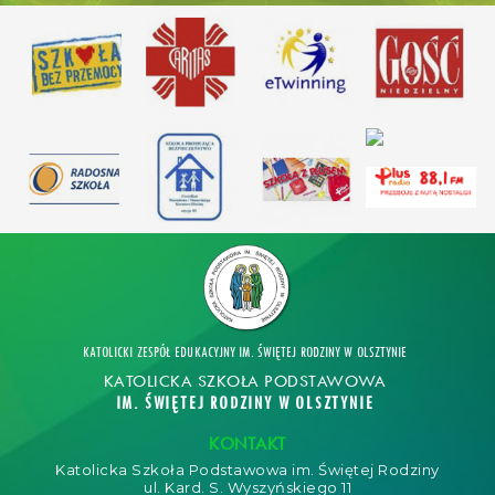
KATOLICKI ZESPÓŁ EDUKACYJNY IM. ŚWIĘTEJ RODZINY W OLSZTYNIE
KATOLICKA SZKOŁA PODSTAWOWA
IM. ŚWIĘTEJ RODZINY W OLSZTYNIE
KONTAKT
Katolicka Szkoła Podstawowa im. Świętej Rodziny
ul. Kard. S. Wyszyńskiego 11