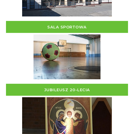
SALA SPORTOWA
JUBILEUSZ 20-LECIA