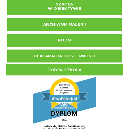
SZKOŁA
W OBIEKTYWIE
ARCHIWUM GALERII
RODO
DEKLARACJA DOSTĘPNOŚCI
DOBRA SZKOŁA