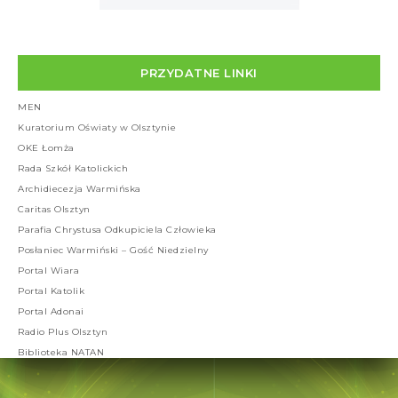
PRZYDATNE LINKI
MEN
Kuratorium Oświaty w Olsztynie
OKE Łomża
Rada Szkół Katolickich
Archidiecezja Warmińska
Caritas Olsztyn
Parafia Chrystusa Odkupiciela Człowieka
Posłaniec Warmiński – Gość Niedzielny
Portal Wiara
Portal Katolik
Portal Adonai
Radio Plus Olsztyn
Biblioteka NATAN