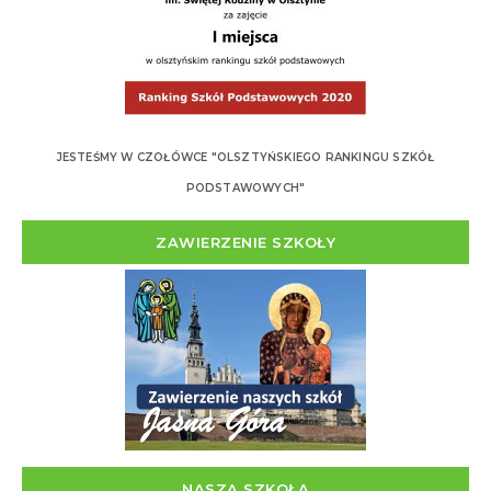
JESTEŚMY W CZOŁÓWCE "OLSZTYŃSKIEGO RANKINGU SZKÓŁ
PODSTAWOWYCH"
ZAWIERZENIE SZKOŁY
NASZA SZKOŁA