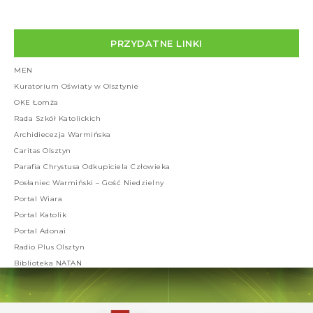
PRZYDATNE LINKI
MEN
Kuratorium Oświaty w Olsztynie
OKE Łomża
Rada Szkół Katolickich
Archidiecezja Warmińska
Caritas Olsztyn
Parafia Chrystusa Odkupiciela Człowieka
Posłaniec Warmiński – Gość Niedzielny
Portal Wiara
Portal Katolik
Portal Adonai
Radio Plus Olsztyn
Biblioteka NATAN