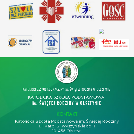
KATOLICKI ZESPÓŁ EDUKACYJNY IM. ŚWIĘTEJ RODZINY W OLSZTYNIE
KATOLICKA SZKOŁA PODSTAWOWA
IM. ŚWIĘTEJ RODZINY W OLSZTYNIE
KONTAKT
Katolicka Szkoła Podstawowa im. Świętej Rodziny
ul. Kard. S. Wyszyńskiego 11
10-456 Olsztyn