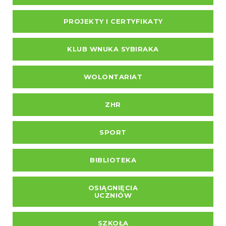
PROJEKTY I CERTYFIKATY
KLUB WNUKA SYBIRAKA
WOLONTARIAT
ZHR
SPORT
BIBLIOTEKA
OSIĄGNIĘCIA
UCZNIÓW
SZKOŁA