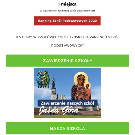
JESTEŚMY W CZOŁÓWCE "OLSZTYŃSKIEGO RANKINGU SZKÓŁ
PODSTAWOWYCH"
ZAWIERZENIE SZKOŁY
NASZA SZKOŁA