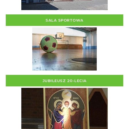
SALA SPORTOWA
JUBILEUSZ 20-LECIA