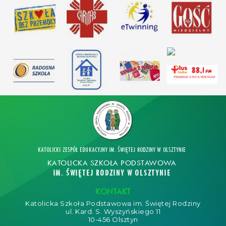
KATOLICKI ZESPÓŁ EDUKACYJNY IM. ŚWIĘTEJ RODZINY W OLSZTYNIE
KATOLICKA SZKOŁA PODSTAWOWA
IM. ŚWIĘTEJ RODZINY W OLSZTYNIE
KONTAKT
Katolicka Szkoła Podstawowa im. Świętej Rodziny
ul. Kard. S. Wyszyńskiego 11
10-456 Olsztyn