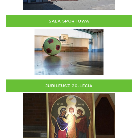
SALA SPORTOWA
JUBILEUSZ 20-LECIA