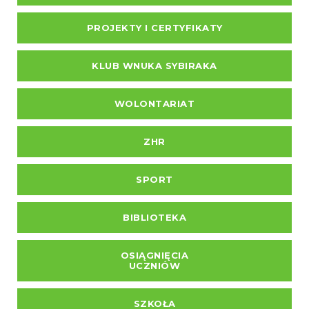
PROJEKTY I CERTYFIKATY
KLUB WNUKA SYBIRAKA
WOLONTARIAT
ZHR
SPORT
BIBLIOTEKA
OSIĄGNIĘCIA
UCZNIÓW
SZKOŁA