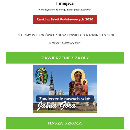
JESTEŚMY W CZOŁÓWCE "OLSZTYŃSKIEGO RANKINGU SZKÓŁ
PODSTAWOWYCH"
ZAWIERZENIE SZKOŁY
NASZA SZKOŁA