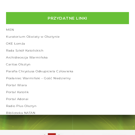
PRZYDATNE LINKI
MEN
Kuratorium Oświaty w Olsztynie
OKE Łomża
Rada Szkół Katolickich
Archidiecezja Warmińska
Caritas Olsztyn
Parafia Chrystusa Odkupiciela Człowieka
Posłaniec Warmiński – Gość Niedzielny
Portal Wiara
Portal Katolik
Portal Adonai
Radio Plus Olsztyn
Biblioteka NATAN