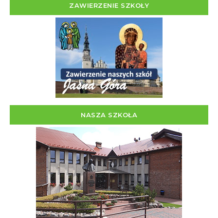
ZAWIERZENIE SZKOŁY
NASZA SZKOŁA