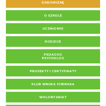
DAROWIZNĘ
O SZKOLE
UCZNIOWIE
RODZICE
PEDAGOG
PSYCHOLOG
PROJEKTY I CERTYFIKATY
KLUB WNUKA SYBIRAKA
WOLONTARIAT