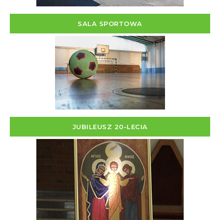
SALA SPORTOWA
JUBILEUSZ 20-LECIA