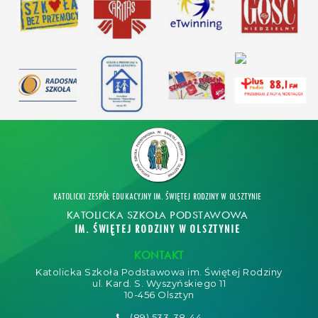
KATOLICKI ZESPÓŁ EDUKACYJNY IM. ŚWIĘTEJ RODZINY W OLSZTYNIE
KATOLICKA SZKOŁA PODSTAWOWA
IM. ŚWIĘTEJ RODZINY W OLSZTYNIE
KONTAKT
Katolicka Szkoła Podstawowa im. Świętej Rodziny
ul. Kard. S. Wyszyńskiego 11
10-456 Olsztyn
(89) 533-38-44