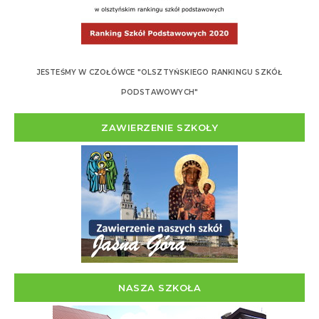
JESTEŚMY W CZOŁÓWCE "OLSZTYŃSKIEGO RANKINGU SZKÓŁ
PODSTAWOWYCH"
ZAWIERZENIE SZKOŁY
NASZA SZKOŁA