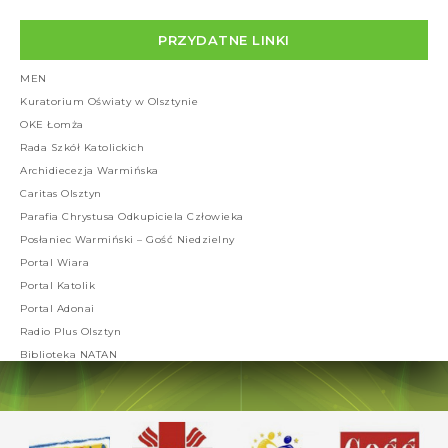
PRZYDATNE LINKI
MEN
Kuratorium Oświaty w Olsztynie
OKE Łomża
Rada Szkół Katolickich
Archidiecezja Warmińska
Caritas Olsztyn
Parafia Chrystusa Odkupiciela Człowieka
Posłaniec Warmiński – Gość Niedzielny
Portal Wiara
Portal Katolik
Portal Adonai
Radio Plus Olsztyn
Biblioteka NATAN