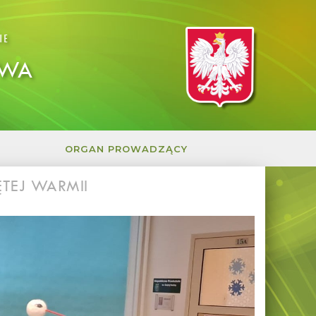
IE
OWA
ORGAN PROWADZĄCY
TEJ WARMII