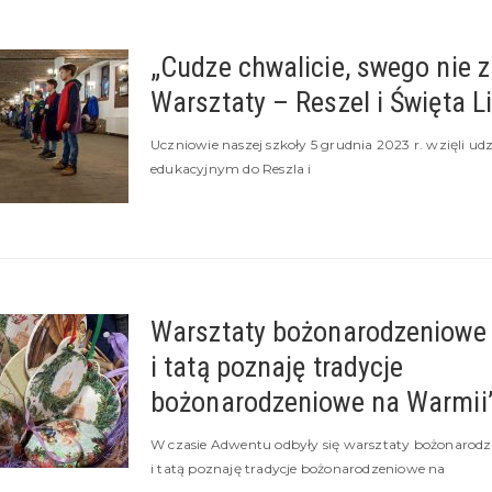
„Cudze chwalicie, swego nie z
Warsztaty – Reszel i Święta L
Uczniowie naszej szkoły 5 grudnia 2023 r. wzięli ud
edukacyjnym do Reszla i
Warsztaty bożonarodzeniowe
i tatą poznaję tradycje
bożonarodzeniowe na Warmii
W czasie Adwentu odbyły się warsztaty bożonaro
i tatą poznaję tradycje bożonarodzeniowe na