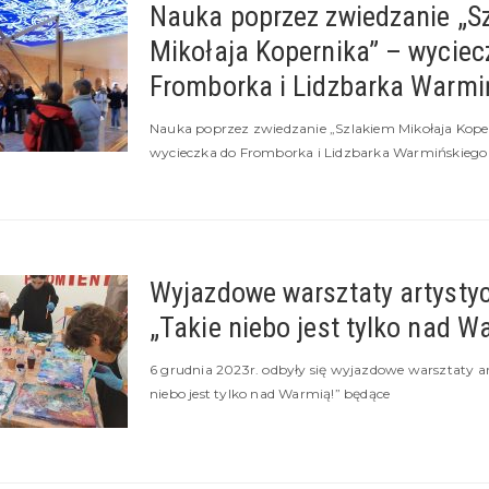
Nauka poprzez zwiedzanie „S
Mikołaja Kopernika” – wyciec
Fromborka i Lidzbarka Warmi
Nauka poprzez zwiedzanie „Szlakiem Mikołaja Koper
wycieczka do Fromborka i Lidzbarka Warmińskiego
Wyjazdowe warsztaty artysty
„Takie niebo jest tylko nad W
6 grudnia 2023r. odbyły się wyjazdowe warsztaty ar
niebo jest tylko nad Warmią!” będące