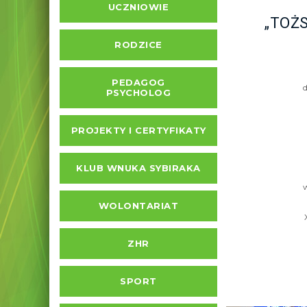
UCZNIOWIE
„TOŻ
RODZICE
PEDAGOG
PSYCHOLOG
PROJEKTY I CERTYFIKATY
KLUB WNUKA SYBIRAKA
WOLONTARIAT
ZHR
SPORT