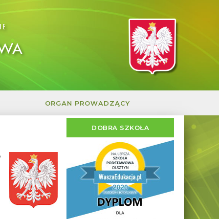
IE
OWA
ORGAN PROWADZĄCY
DOBRA SZKOŁA
P