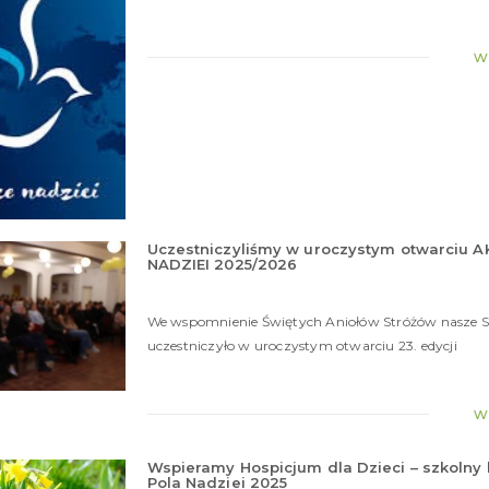
w
Uczestniczyliśmy w uroczystym otwarciu A
NADZIEI 2025/2026
We wspomnienie Świętych Aniołów Stróżów nasze Sz
uczestniczyło w uroczystym otwarciu 23. edycji
w
Wspieramy Hospicjum dla Dzieci – szkolny 
Pola Nadziei 2025