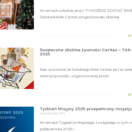
W ramach szkolnej akcji I TY MOŻESZ ZOSTAĆ ŚW
Szkolone Koło Caritas zorganizowało zbiórkę
w
Świąteczna zbiórka żywności Caritas – TA
2025
Nasi uczniowie ze Szkolnego Koła Caritas po raz kole
zbiórce żywności, organizowanej przez
w
Tydzień Misyjny 2025 przepełniony inicja
25 października 2025
W ramach Tygodnia Misyjnego, trwającego w tym ro
października 2025 r,.