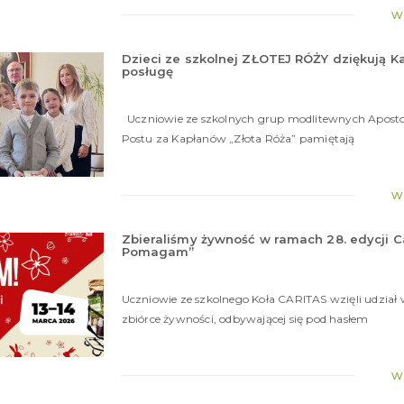
w
Dzieci ze szkolnej ZŁOTEJ RÓŻY dziękują K
posługę
Uczniowie ze szkolnych grup modlitewnych Apostol
Postu za Kapłanów „Złota Róża” pamiętają
w
Zbieraliśmy żywność w ramach 28. edycji Ca
Pomagam”
Uczniowie ze szkolnego Koła CARITAS wzięli udział 
zbiórce żywności, odbywającej się pod hasłem
w