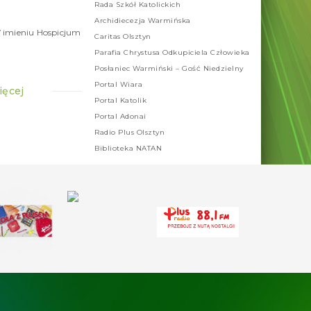
Rada Szkół Katolickich
maja
2025
Archidiecezja Warmińska
mieniu Hospicjum
Caritas Olsztyn
Parafia Chrystusa Odkupiciela Człowieka
Posłaniec Warmiński – Gość Niedzielny
Portal Wiara
ięcej
Portal Katolik
Portal Adonai
Radio Plus Olsztyn
Biblioteka NATAN