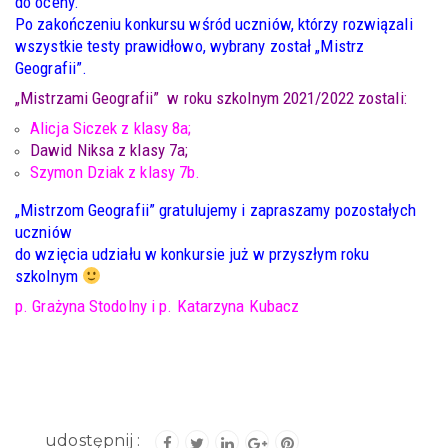
do oceny.
Po zakończeniu konkursu wśród uczniów, którzy rozwiązali
wszystkie testy prawidłowo, wybrany został „Mistrz
Geografii”.
„Mistrzami Geografii” w roku szkolnym 2021/2022 zostali:
Alicja Siczek z klasy 8a;
Dawid Niksa z klasy 7a;
Szymon Dziak z klasy 7b.
„Mistrzom Geografii” gratulujemy i zapraszamy pozostałych
uczniów
do wzięcia udziału w konkursie już w przyszłym roku
szkolnym
p. Grażyna Stodolny i p. Katarzyna Kubacz