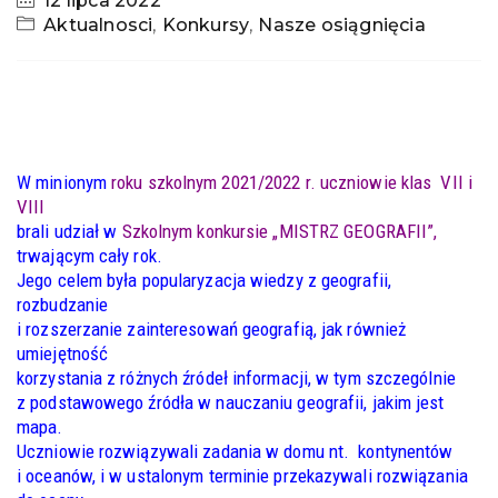
12 lipca 2022
Aktualnosci
,
Konkursy
,
Nasze osiągnięcia
W minionym
roku szkolnym 2021/2022 r. uczniowie klas VII i
VIII
brali udział w
Szkolnym konkursie „MISTRZ
GEOGRAFII”,
trwającym cały rok.
Jego celem była popularyzacja wiedzy z geografii,
rozbudzanie
i rozszerzanie zainteresowań geografią, jak również
umiejętność
korzystania z różnych źródeł informacji, w tym szczególnie
z podstawowego źródła w nauczaniu geografii, jakim jest
mapa.
Uczniowie rozwiązywali zadania w domu nt. kontynentów
i oceanów, i w ustalonym terminie przekazywali rozwiązania