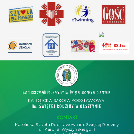
KATOLICKI ZESPÓŁ EDUKACYJNY IM. ŚWIĘTEJ RODZINY W OLSZTYNIE
KATOLICKA SZKOŁA PODSTAWOWA
IM. ŚWIĘTEJ RODZINY W OLSZTYNIE
KONTAKT
Katolicka Szkoła Podstawowa im. Świętej Rodziny
ul. Kard. S. Wyszyńskiego 11