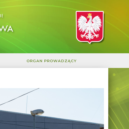
IE
OWA
ORGAN PROWADZĄCY