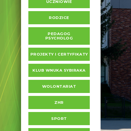
UCZNIOWIE
RODZICE
PEDAGOG
PSYCHOLOG
PROJEKTY I CERTYFIKATY
KLUB WNUKA SYBIRAKA
WOLONTARIAT
ZHR
SPORT