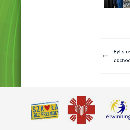
Byliśm
obchod