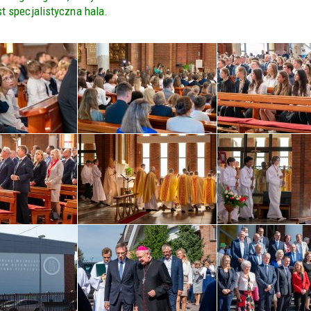
t specjalistyczna hala.