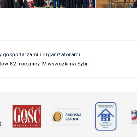
y gospodarzami i organizatorami
ów 82. rocznicy IV wywózki na Sybir