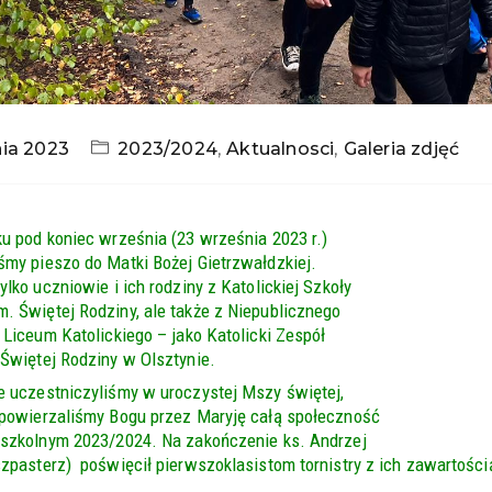
nia 2023
2023/2024
,
Aktualnosci
,
Galeria zdjęć
u pod koniec września (23 września 2023 r.)
śmy pieszo do Matki Bożej Gietrzwałdzkiej.
ylko uczniowie i ich rodziny z Katolickiej Szkoły
. Świętej Rodziny, ale także z Niepublicznego
 Liceum Katolickiego – jako Katolicki Zespół
 Świętej Rodziny w Olsztynie.
e uczestniczyliśmy w uroczystej Mszy świętej,
 powierzaliśmy Bogu przez Maryję całą społeczność
 szkolnym 2023/2024. Na zakończenie ks. Andrzej
zpasterz) poświęcił pierwszoklasistom tornistry z ich zawartości