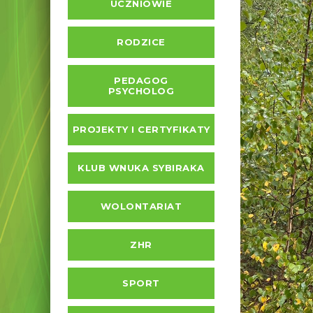
UCZNIOWIE
RODZICE
PEDAGOG
PSYCHOLOG
PROJEKTY I CERTYFIKATY
KLUB WNUKA SYBIRAKA
WOLONTARIAT
ZHR
SPORT