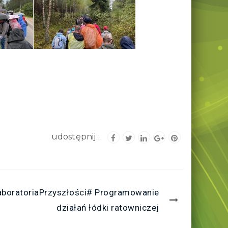
boratoriaPrzyszłości# Programowanie
działań łódki ratowniczej