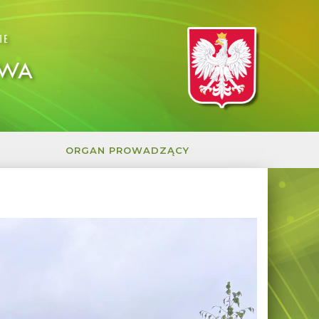
IE
OWA
ORGAN PROWADZĄCY