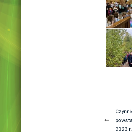
Czynni
powsta
2023 r.