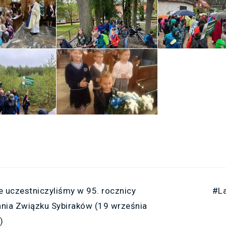
e uczestniczyliśmy w 95. rocznicy
#La
nia Związku Sybiraków (19 września
)