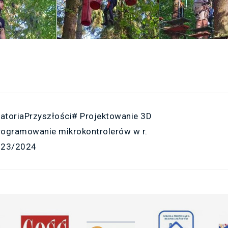
atoriaPrzyszłości# Projektowanie 3D
rogramowanie mikrokontrolerów w r.
023/2024