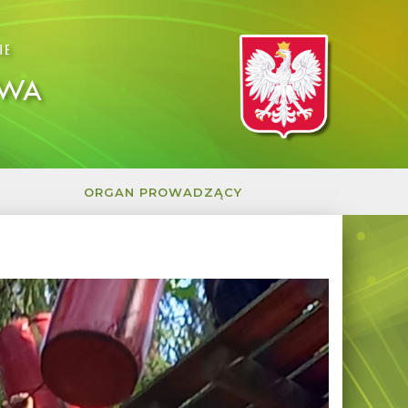
IE
OWA
ORGAN PROWADZĄCY