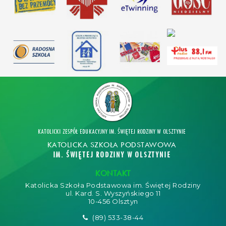
KATOLICKI ZESPÓŁ EDUKACYJNY IM. ŚWIĘTEJ RODZINY W OLSZTYNIE
KATOLICKA SZKOŁA PODSTAWOWA
IM. ŚWIĘTEJ RODZINY W OLSZTYNIE
KONTAKT
Katolicka Szkoła Podstawowa im. Świętej Rodziny
ul. Kard. S. Wyszyńskiego 11
10-456 Olsztyn
(89) 533-38-44