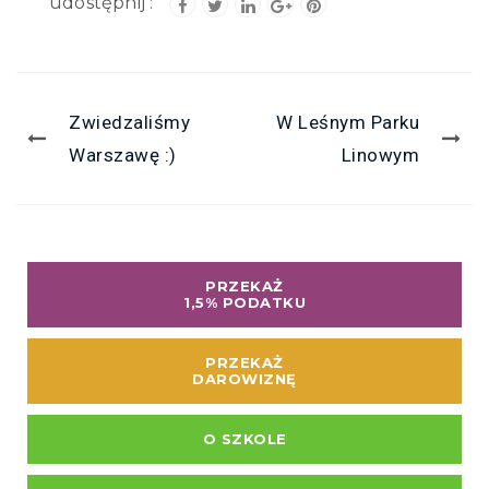
Zwiedzaliśmy
W Leśnym Parku
Warszawę :)
Linowym
PRZEKAŻ
1,5% PODATKU
PRZEKAŻ
DAROWIZNĘ
O SZKOLE