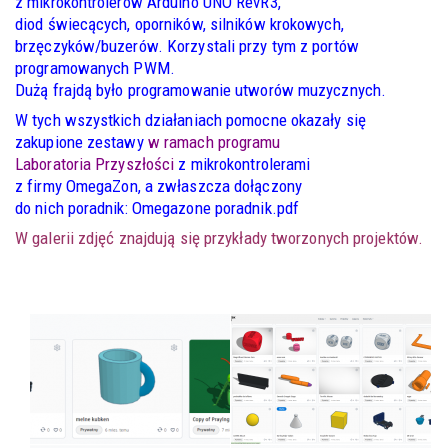
z mikrokontrolerów Arduino UNO RevR3,
diod świecących, oporników, silników krokowych,
brzęczyków/buzerów. Korzystali przy tym z portów
programowanych PWM.
Dużą frajdą było programowanie utworów muzycznych.
W tych wszystkich działaniach pomocne okazały się
zakupione zestawy
w ramach programu
Laboratoria Przyszłości
z mikrokontrolerami
z firmy OmegaZon, a zwłaszcza dołączony
do nich poradnik:
Omegazone poradnik.pdf
W galerii zdjęć znajdują się przykłady tworzonych projektów.