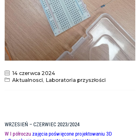
14 czerwca 2024
Aktualnosci
,
Laboratoria przyszłości
WRZESIEŃ – CZERWIEC 2023/2024
W I półroczu
zajęcia poświęcone projektowaniu 3D