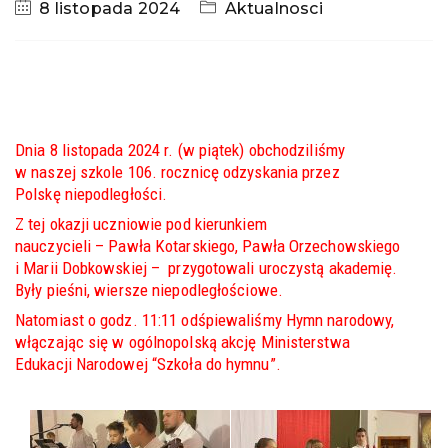
8 listopada 2024
Aktualnosci
Dnia 8 listopada 2024 r. (w piątek) obchodziliśmy
w naszej szkole 106. rocznicę odzyskania przez
Polskę niepodległości.
Z tej okazji uczniowie pod kierunkiem
nauczycieli – Pawła Kotarskiego, Pawła Orzechowskiego
i Marii Dobkowskiej – przygotowali uroczystą akademię.
Były pieśni, wiersze niepodległościowe.
Natomiast o godz. 11:11 odśpiewaliśmy Hymn narodowy,
włączając się w ogólnopolską akcję Ministerstwa
Edukacji Narodowej “Szkoła do hymnu”.