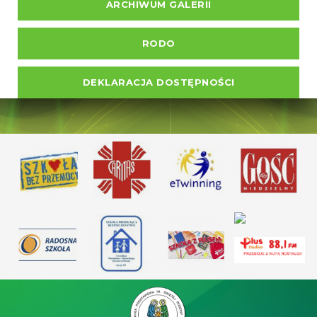
ARCHIWUM GALERII
RODO
DEKLARACJA DOSTĘPNOŚCI