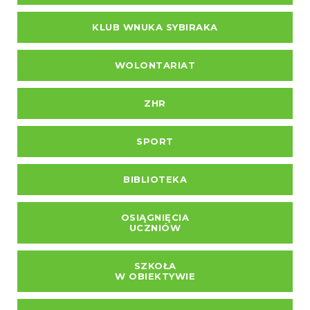
KLUB WNUKA SYBIRAKA
WOLONTARIAT
ZHR
SPORT
BIBLIOTEKA
OSIĄGNIĘCIA
UCZNIÓW
SZKOŁA
W OBIEKTYWIE