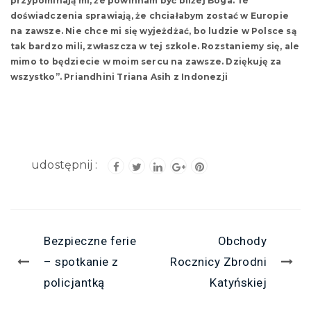
przypominają mi, że powinnam być bliżej Boga. Te
doświadczenia sprawiają, że chciałabym zostać w Europie
na zawsze. Nie chce mi się wyjeżdżać, bo ludzie w Polsce są
tak bardzo mili, zwłaszcza w tej szkole. Rozstaniemy się, ale
mimo to będziecie w moim sercu na zawsze. Dziękuję za
wszystko”. Priandhini Triana Asih z Indonezji
Bezpieczne ferie
Obchody
– spotkanie z
Rocznicy Zbrodni
policjantką
Katyńskiej