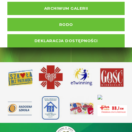
ARCHIWUM GALERII
RODO
DEKLARACJA DOSTĘPNOŚCI