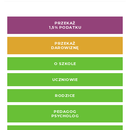
PRZEKAŻ
1,5% PODATKU
PRZEKAŻ
DAROWIZNĘ
O SZKOLE
UCZNIOWIE
RODZICE
PEDAGOG
PSYCHOLOG