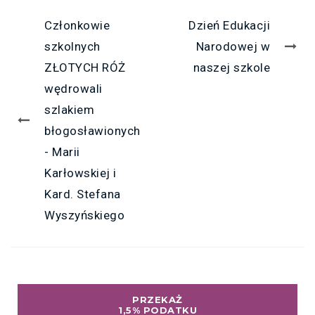
Członkowie
Dzień Edukacji
szkolnych
Narodowej w
ZŁOTYCH RÓŻ
naszej szkole
wędrowali
szlakiem
błogosławionych
- Marii
Karłowskiej i
Kard. Stefana
Wyszyńskiego
PRZEKAŻ
1,5% PODATKU