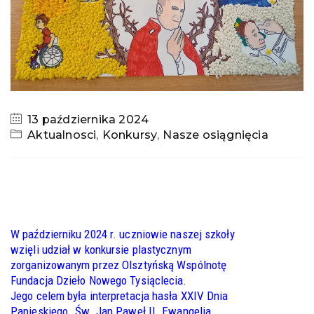
13 października 2024
Aktualnosci
,
Konkursy
,
Nasze osiągnięcia
W październiku 2024 r. uczniowie naszej szkoły
wzięli udział w konkursie plastycznym
zorganizowanym przez Olsztyńską Wspólnotę
Fundacja Dzieło Nowego Tysiąclecia.
Jego celem była interpretacja hasła XXIV Dnia
Papieskiego ,,Św. Jan Paweł II. Ewangelia