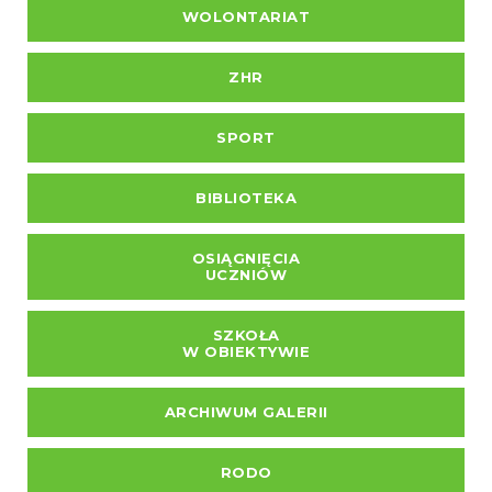
WOLONTARIAT
ZHR
SPORT
BIBLIOTEKA
OSIĄGNIĘCIA
UCZNIÓW
SZKOŁA
W OBIEKTYWIE
ARCHIWUM GALERII
RODO