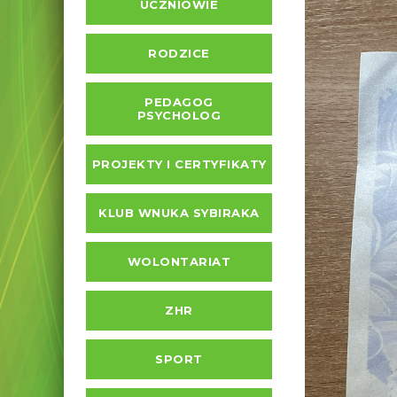
UCZNIOWIE
RODZICE
PEDAGOG
PSYCHOLOG
PROJEKTY I CERTYFIKATY
KLUB WNUKA SYBIRAKA
WOLONTARIAT
ZHR
SPORT