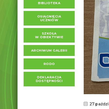
BIBLIOTEKA
OSIĄGNIĘCIA
UCZNIÓW
SZKOŁA
W OBIEKTYWIE
ARCHIWUM GALERII
RODO
DEKLARACJA
DOSTĘPNOŚCI
27 paździ