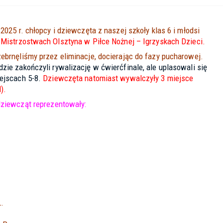
2025 r. chłopcy i dziewczęta z naszej szkoły klas 6 i młodsi
w
Mistrzostwach Olsztyna w Piłce Nożnej – Igrzyskach Dzieci.
ebrnęliśmy przez eliminacje, docierając do fazy pucharowej.
ie zakończyli rywalizację w ćwierćfinale, ale uplasowali się
ejscach 5-8.
Dziewczęta natomiast wywalczyły 3 miejsce
).
dziewcząt reprezentowały:
Ł.