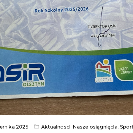
ernika 2025
Aktualnosci
,
Nasze osiągnięcia
,
Spor