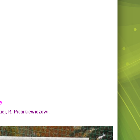
y.
ej, R. Pisarkiewiczowi.