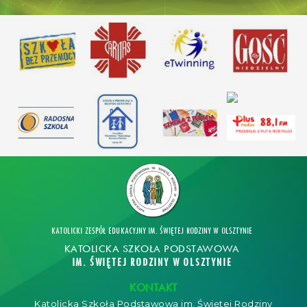
KATOLICKI ZESPÓŁ EDUKACYJNY IM. ŚWIĘTEJ RODZINY W OLSZTYNIE
KATOLICKA SZKOŁA PODSTAWOWA
IM. ŚWIĘTEJ RODZINY W OLSZTYNIE
KONTAKT
Katolicka Szkoła Podstawowa im. Świętej Rodziny