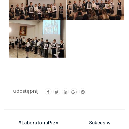
#LaboratoriaPrzy
Sukces w