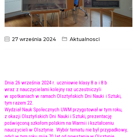
27 września 2024
Aktualnosci
Dnia 26 września 2024 r. uczniowie klasy 8 a i 8 b
wraz z nauczycielami kolejny raz uczestniczyli
w spotkaniach w ramach Olsztyńskich Dni Nauki i Sztuki,
tym razem 22.
Wydział Nauk Społecznych UWM przygotował w tym roku,
z okazji Olsztyńskich Dni Nauki i Sztuki, prezentację
poświęconą szkołom polskim na Warmii i kształceniu
nauczycieli w Olsztynie. Wybór tematu nie był przypadkowy,
gdyż w tym roku mija 70 lat od powstania w Olsztynie