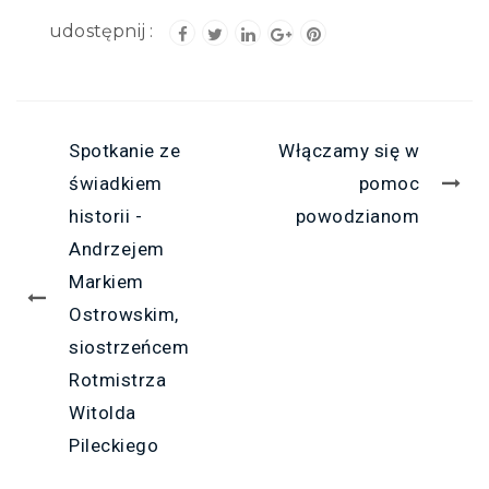
Spotkanie ze
Włączamy się w
świadkiem
pomoc
historii -
powodzianom
Andrzejem
Markiem
Ostrowskim,
siostrzeńcem
Rotmistrza
Witolda
Pileckiego