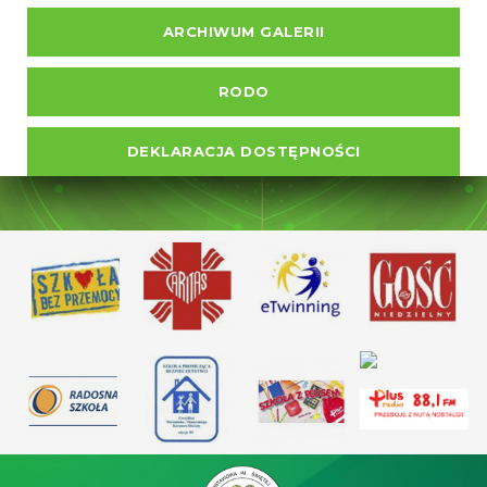
ARCHIWUM GALERII
RODO
DEKLARACJA DOSTĘPNOŚCI