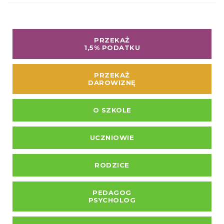
PRZEKAŻ
1,5% PODATKU
PRZEKAŻ
DAROWIZNĘ
O SZKOLE
UCZNIOWIE
RODZICE
PEDAGOG
PSYCHOLOG