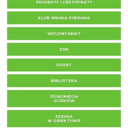
PROJEKTY I CERTYFIKATY
KLUB WNUKA SYBIRAKA
WOLONTARIAT
ZHR
SPORT
BIBLIOTEKA
OSIĄGNIĘCIA
UCZNIÓW
SZKOŁA
W OBIEKTYWIE