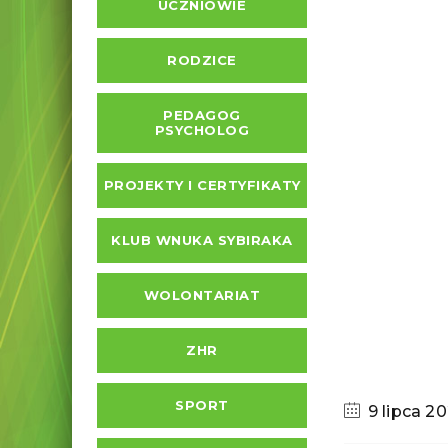
UCZNIOWIE
RODZICE
PEDAGOG
PSYCHOLOG
PROJEKTY I CERTYFIKATY
KLUB WNUKA SYBIRAKA
WOLONTARIAT
ZHR
SPORT
9 lipca 2