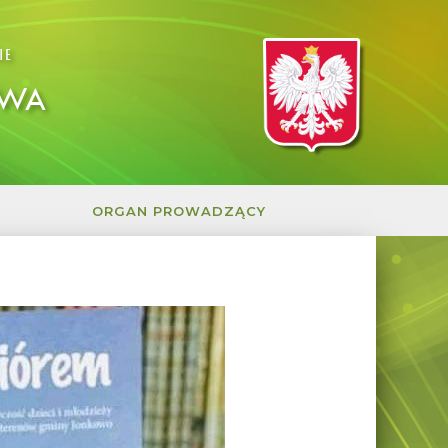
IE
OWA
ORGAN PROWADZĄCY