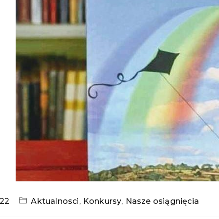
022
Aktualnosci
,
Konkursy
,
Nasze osiągnięcia