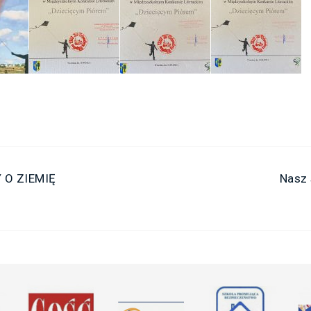
 O ZIEMIĘ
Nasz 