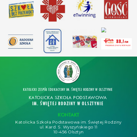
KATOLICKI ZESPÓŁ EDUKACYJNY IM. ŚWIĘTEJ RODZINY W OLSZTYNIE
KATOLICKA SZKOŁA PODSTAWOWA
IM. ŚWIĘTEJ RODZINY W OLSZTYNIE
KONTAKT
Katolicka Szkoła Podstawowa im. Świętej Rodziny
ul. Kard. S. Wyszyńskiego 11
10-456 Olsztyn