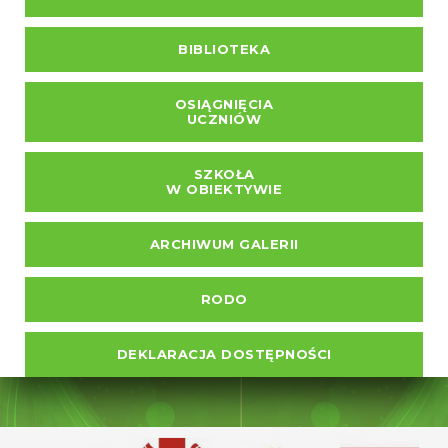
BIBLIOTEKA
OSIĄGNIĘCIA
UCZNIÓW
SZKOŁA
W OBIEKTYWIE
ARCHIWUM GALERII
RODO
DEKLARACJA DOSTĘPNOŚCI