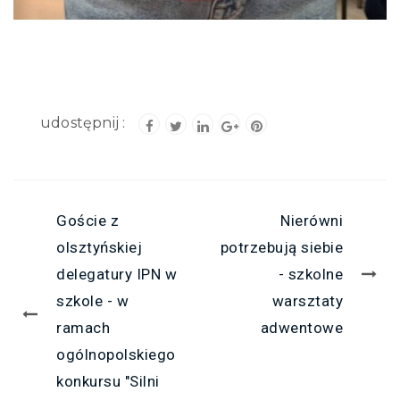
Goście z
Nierówni
olsztyńskiej
potrzebują siebie
delegatury IPN w
- szkolne
szkole - w
warsztaty
ramach
adwentowe
ogólnopolskiego
konkursu "Silni