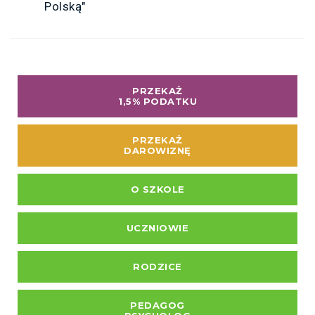
Polską"
PRZEKAŻ
1,5% PODATKU
PRZEKAŻ
DAROWIZNĘ
O SZKOLE
UCZNIOWIE
RODZICE
PEDAGOG