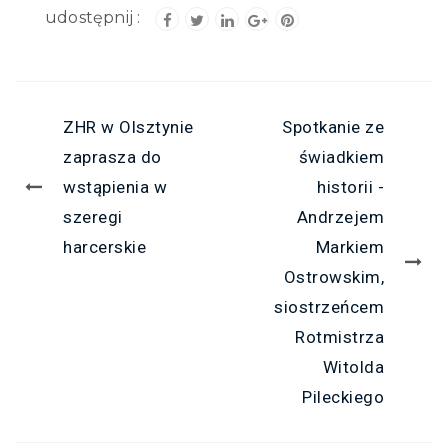
ZHR w Olsztynie
Spotkanie ze
zaprasza do
świadkiem
wstąpienia w
historii -
szeregi
Andrzejem
harcerskie
Markiem
Ostrowskim,
siostrzeńcem
Rotmistrza
Witolda
Pileckiego