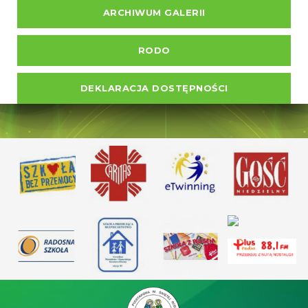
ARCHIWUM GALERII
RODO
DEKLARACJA DOSTĘPNOŚCI