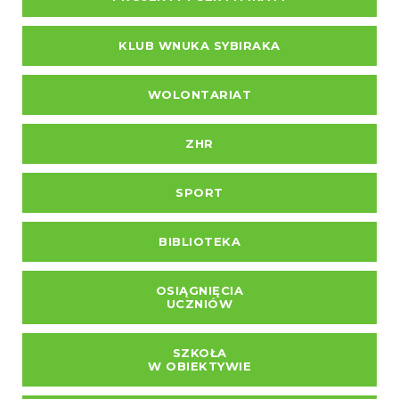
KLUB WNUKA SYBIRAKA
WOLONTARIAT
ZHR
SPORT
BIBLIOTEKA
OSIĄGNIĘCIA
UCZNIÓW
SZKOŁA
W OBIEKTYWIE