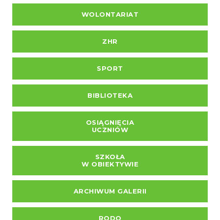
WOLONTARIAT
ZHR
SPORT
BIBLIOTEKA
OSIĄGNIĘCIA
UCZNIÓW
SZKOŁA
W OBIEKTYWIE
ARCHIWUM GALERII
RODO