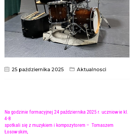
25 października 2025
Aktualnosci
Na godzinie formacyjnej 24 października 2025 r. uczniowie kl.
4-8
spotkali się z muzykiem i kompozytorem – Tomaszem
Łosowskim,