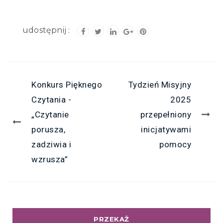
Konkurs Pięknego
Tydzień Misyjny
Czytania -
2025
„Czytanie
przepełniony
porusza,
inicjatywami
zadziwia i
pomocy
wzrusza”
PRZEKAŻ