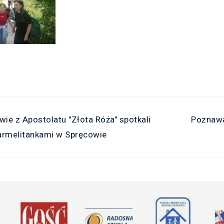
wie z Apostolatu "Złota Róża" spotkali
Poznawa
karmelitankami w Spręcowie