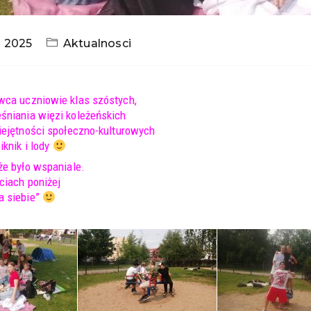
a 2025
Aktualnosci
wca uczniowie klas szóstych,
śniania więzi koleżeńskich
miejętności społeczno-kulturowych
iknik i lody
że było wspaniale.
ciach poniżej
a siebie”