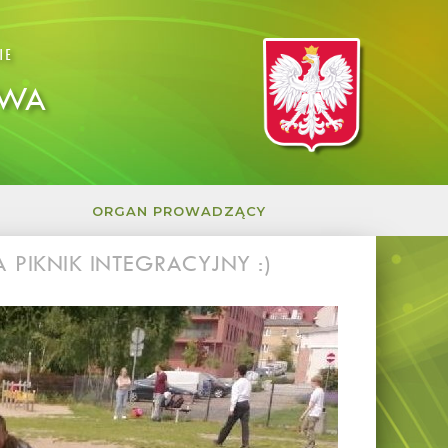
IE
OWA
ORGAN PROWADZĄCY
PIKNIK INTEGRACYJNY :)