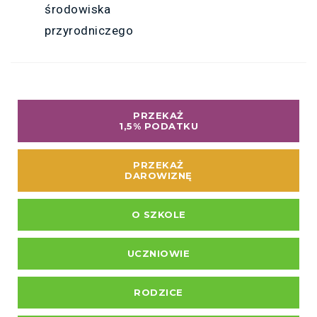
środowiska
przyrodniczego
PRZEKAŻ
1,5% PODATKU
PRZEKAŻ
DAROWIZNĘ
O SZKOLE
UCZNIOWIE
RODZICE