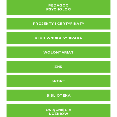
PEDAGOG
PSYCHOLOG
PROJEKTY I CERTYFIKATY
KLUB WNUKA SYBIRAKA
WOLONTARIAT
ZHR
SPORT
BIBLIOTEKA
OSIĄGNIĘCIA
UCZNIÓW