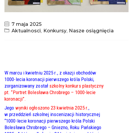
7 maja 2025
Aktualnosci
,
Konkursy
,
Nasze osiągnięcia
W marcu i kwietniu 2025 r., z okazji obchodów
1000-lecia koronacji pierwszego króla Polski,
zorganizowany został
szkolny konkurs plastyczny
pt. “Portret Bolesława Chrobrego – 1000-lecie
koronacji”.
Jego
wyniki ogłoszono 23 kwietnia 2025 r.
,
w przeddzień szkolnej inscenizacji historycznej
“1000-lecie koronacji pierwszego króla Polski
Bolesława Chrobrego – Gniezno, Roku Pańskiego