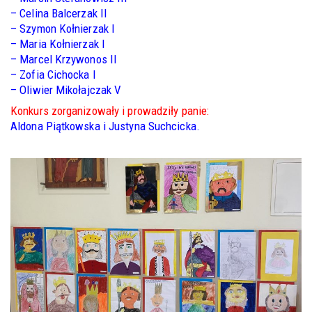
– Celina Balcerzak II
– Szymon Kołnierzak I
– Maria Kołnierzak I
– Marcel Krzywonos II
– Zofia Cichocka I
– Oliwier Mikołajczak V
Konkurs zorganizowały i prowadziły panie:
Aldona Piątkowska i Justyna Suchcicka.