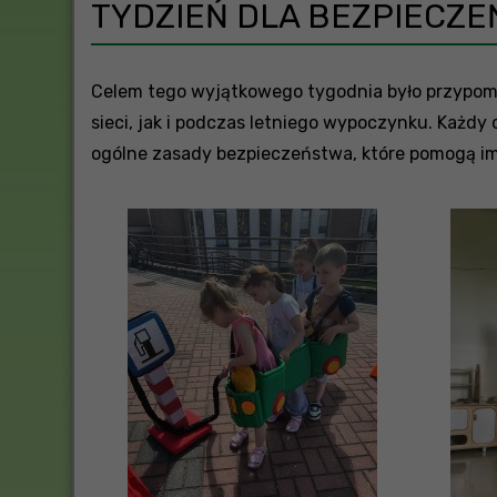
TYDZIEŃ DLA BEZPIECZ
Celem tego wyjątkowego tygodnia było przypom
sieci, jak i podczas letniego wypoczynku. Każd
ogólne zasady bezpieczeństwa, które pomogą im