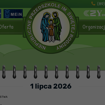
(89)
Oferta
Organizac
1 lipca 2026
ŃSTWA