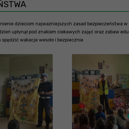
EŃSTWA
nienie dzieciom najważniejszych zasad bezpieczeństwa w 
y dzień upłynął pod znakiem ciekawych zajęć oraz zabaw edu
 spędzić wakacje wesoło i bezpiecznie