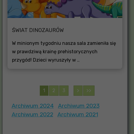
ŚWIAT DINOZAURÓW
W minionym tygodniu nasza sala zamieniła się
w prawdziwą krainę prehistorycznych
przygód! Dzieci wyruszyły w ..
1
2
3
>
>>
Archiwum 2024
Archiwum 2023
Archiwum 2022
Archiwum 2021