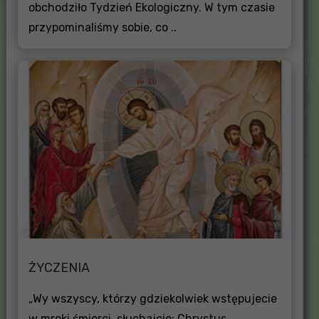
obchodziło Tydzień Ekologiczny. W tym czasie
przypominaliśmy sobie, co ..
ŻYCZENIA
„Wy wszyscy, którzy gdziekolwiek wstępujecie
w mroki śmierci, słuchajcie: Chrystus