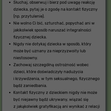
Słuchaj, obserwuj i bierz pod uwagę reakcję
dziecka, pytaj je o zgodę na kontakt fizyczny
(np. przytulenie).
Nie wolno Ci bić, szturchać, popychać ani w
jakikolwiek sposób naruszać integralności
fizycznej dziecka.
Nigdy nie dotykaj dziecka w sposób, który
może być uznany za nieprzyzwoity lub
niestosowny.
Zachowaj szczególną ostrożność wobec
dzieci, które doświadczyły nadużycia
i krzywdzenia, w tym seksualnego, fizycznego
bądź zaniedbania.
Kontakt fizyczny z dzieckiem nigdy nie może
być niejawny bądź ukrywany, wiązać się
z jakąkolwiek gratyfikacją ani wynikać z relacji