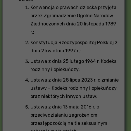
Konwencja o prawach dziecka przyjęta
przez Zgromadzenie Ogólne Narodów
Zjednoczonych dnia 20 listopada 1989
r.;
Konstytucja Rzeczypospolitej Polskiej z
dnia 2 kwietnia 1997 r.;
Ustawa z dnia 25 lutego 1964 r. Kodeks
rodzinny i opiekuńczy;
Ustawa z dnia 28 lipca 2023 r. o zmianie
ustawy – Kodeks rodzinny i opiekuńczy
oraz niektórych innych ustaw;
Ustawa z dnia 13 maja 2016 r. o
przeciwdziałaniu zagrożeniom
przestępczością na tle seksualnym i