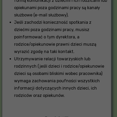
formą komunikacji z dziećmi i ich rodzicami lub
opiekunami poza godzinami pracy są kanały
służbowe (e-mail służbowy).
Jeśli zachodzi konieczność spotkania z
dziećmi poza godzinami pracy, musisz
poinformować o tym dyrektora, a
rodzice/opiekunowie prawni dzieci muszą
wyrazić zgodę na taki kontakt.
Utrzymywanie relacji towarzyskich lub
rodzinnych (jeśli dzieci i rodzice/opiekunowie
dzieci są osobami bliskimi wobec pracownika)
wymaga zachowania poufności wszystkich
informacji dotyczących innych dzieci, ich
rodziców oraz opiekunów.