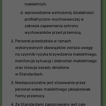
małoletnich;
wprowadzenie wzmożonej działalności
profilaktyczno–wychowawczej w
zakresie zapewnienia ochrony
wychowanków przed przemocą.
Personel przedszkola w ramach
wykonywanych obowiązków zwraca uwagę
na czynniki ryzyka krzywdzenia małoletniego,
monitoruje sytuację i dobrostan małoletniego
oraz stosuje zasady określone
w Standardach.
Niedopuszczalne jest stosowanie przez
personel wobec małoletniego jakiejkolwiek
formy przemocy.
Ze Standardami zapoznawany jest cały