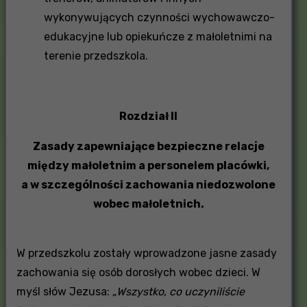
wykonywujących czynności wychowawczo-
edukacyjne lub opiekuńcze z małoletnimi na
terenie przedszkola.
Rozdział II
Zasady zapewniające bezpieczne relacje
między małoletnim a personelem placówki,
a w szczególności zachowania niedozwolone
wobec małoletnich.
W przedszkolu zostały wprowadzone jasne zasady
zachowania się osób dorosłych wobec dzieci. W
myśl słów Jezusa:
„Wszystko, co uczyniliście