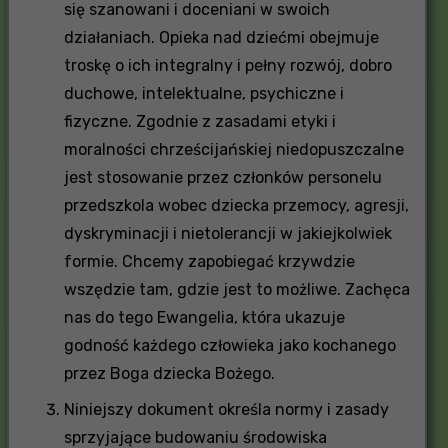
się szanowani i doceniani w swoich
działaniach. Opieka nad dziećmi obejmuje
troskę o ich integralny i pełny rozwój, dobro
duchowe, intelektualne, psychiczne i
fizyczne. Zgodnie z zasadami etyki i
moralności chrześcijańskiej niedopuszczalne
jest stosowanie przez członków personelu
przedszkola wobec dziecka przemocy, agresji,
dyskryminacji i nietolerancji w jakiejkolwiek
formie. Chcemy zapobiegać krzywdzie
wszędzie tam, gdzie jest to możliwe. Zachęca
nas do tego Ewangelia, która ukazuje
godność każdego człowieka jako kochanego
przez Boga dziecka Bożego.
Niniejszy dokument określa normy i zasady
sprzyjające budowaniu środowiska