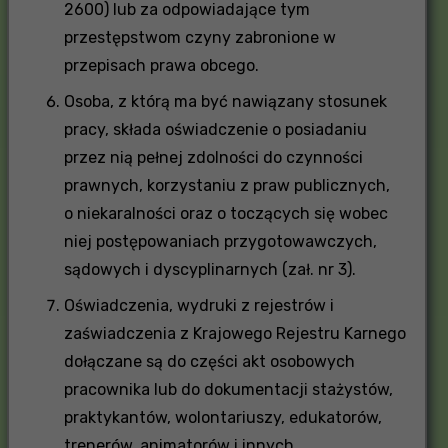
2600) lub za odpowiadające tym
przestępstwom czyny zabronione w
przepisach prawa obcego.
Osoba, z którą ma być nawiązany stosunek
pracy, składa oświadczenie o posiadaniu
przez nią pełnej zdolności do czynności
prawnych, korzystaniu z praw publicznych,
o niekaralności oraz o toczących się wobec
niej postępowaniach przygotowawczych,
sądowych i dyscyplinarnych (zał. nr 3).
Oświadczenia, wydruki z rejestrów i
zaświadczenia z Krajowego Rejestru Karnego
dołączane są do części akt osobowych
pracownika lub do dokumentacji stażystów,
praktykantów, wolontariuszy, edukatorów,
trenerów, animatorów i innych