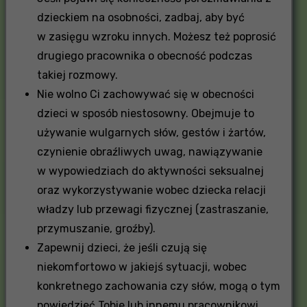
dzieckiem na osobności, zadbaj, aby być
w zasięgu wzroku innych. Możesz też poprosić
drugiego pracownika o obecność podczas
takiej rozmowy.
Nie wolno Ci zachowywać się w obecności
dzieci w sposób niestosowny. Obejmuje to
używanie wulgarnych słów, gestów i żartów,
czynienie obraźliwych uwag, nawiązywanie
w wypowiedziach do aktywności seksualnej
oraz wykorzystywanie wobec dziecka relacji
władzy lub przewagi fizycznej (zastraszanie,
przymuszanie, groźby).
Zapewnij dzieci, że jeśli czują się
niekomfortowo w jakiejś sytuacji, wobec
konkretnego zachowania czy słów, mogą o tym
powiedzieć Tobie lub innemu pracownikowi