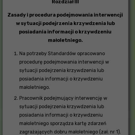
Rozdział III
Zasady i procedura podejmowania interwencji
w sytuacji podejrzenia krzywdzenia lub
posiadania informacji o krzywdzeniu
małoletniego.
Na potrzeby Standardów opracowano
procedurę podejmowania interwencji w
sytuacji podejrzenia krzywdzenia lub
posiadania informacji o krzywdzeniu
małoletniego.
Pracownik podejmujący interwencję w
sytuacji podejrzenia krzywdzenia lub
posiadania informacji o krzywdzeniu
małoletniego sporządza kartę zdarzeń
zagrażających dobru małoletniego (zał. nr 1).