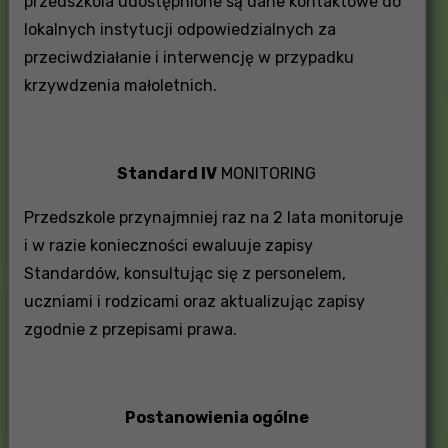
przedszkola udostępnione są dane kontaktowe do
lokalnych instytucji odpowiedzialnych za
przeciwdziałanie i interwencję w przypadku
krzywdzenia małoletnich.
Standard IV
MONITORING
Przedszkole przynajmniej raz na 2 lata monitoruje
i w razie konieczności ewaluuje zapisy
Standardów, konsultując się z personelem,
uczniami i rodzicami oraz aktualizując zapisy
zgodnie z przepisami prawa.
Postanowienia ogólne