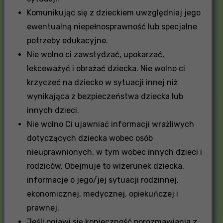
Komunikując się z dzieckiem uwzględniaj jego
ewentualną niepełnosprawność lub specjalne
potrzeby edukacyjne.
Nie wolno ci zawstydzać, upokarzać,
lekceważyć i obrażać dziecka. Nie wolno ci
krzyczeć na dziecko w sytuacji innej niż
wynikająca z bezpieczeństwa dziecka lub
innych dzieci.
Nie wolno Ci ujawniać informacji wrażliwych
dotyczących dziecka wobec osób
nieuprawnionych, w tym wobec innych dzieci i
rodziców. Obejmuje to wizerunek dziecka,
informacje o jego/jej sytuacji rodzinnej,
ekonomicznej, medycznej, opiekuńczej i
prawnej.
Jeśli pojawi się konieczność porozmawiania z