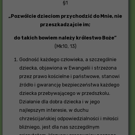
§1
„Pozwólcie dzieciom przychodzić do Mnie, nie
przeszkadzajcie im;
do takich bowiem należy królestwo Boże”
(Mk10, 13)
Godność każdego człowieka, a szczególnie
dziecka, objawiona w Ewangelii i strzeżona
przez prawo kościelne i państwowe, stanowi
źródło i gwarancję bezpieczeństwa każdego
dziecka przebywającego w przedszkolu.
Działanie dla dobra dziecka i w jego
najlepszym interesie, w duchu
chrześcijańskiej odpowiedzialności i miłości
bliźniego, jest dla nas szczególnym