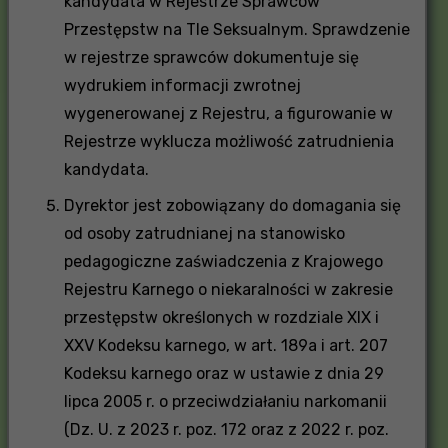
kandydata w Rejestrze Sprawców
Przestępstw na Tle Seksualnym. Sprawdzenie
w rejestrze sprawców dokumentuje się
wydrukiem informacji zwrotnej
wygenerowanej z Rejestru, a figurowanie w
Rejestrze wyklucza możliwość zatrudnienia
kandydata.
Dyrektor jest zobowiązany do domagania się
od osoby zatrudnianej na stanowisko
pedagogiczne zaświadczenia z Krajowego
Rejestru Karnego o niekaralności w zakresie
przestępstw określonych w rozdziale XIX i
XXV Kodeksu karnego, w art. 189a i art. 207
Kodeksu karnego oraz w ustawie z dnia 29
lipca 2005 r. o przeciwdziałaniu narkomanii
(Dz. U. z 2023 r. poz. 172 oraz z 2022 r. poz.