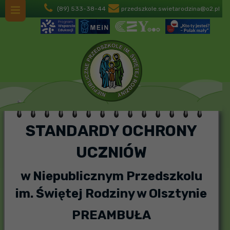
(89) 533-38-44
przedszkole.swietarodzina@o2.pl
STANDARDY OCHRONY
UCZNIÓW
w Niepublicznym Przedszkolu
im. Świętej Rodziny w Olsztynie
PREAMBUŁA