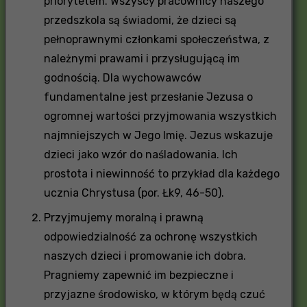
priorytetem. Wszyscy pracownicy naszego
przedszkola są świadomi, że dzieci są
pełnoprawnymi członkami społeczeństwa, z
należnymi prawami i przysługującą im
godnością. Dla wychowawców
fundamentalne jest przesłanie Jezusa o
ogromnej wartości przyjmowania wszystkich
najmniejszych w Jego Imię. Jezus wskazuje
dzieci jako wzór do naśladowania. Ich
prostota i niewinność to przykład dla każdego
ucznia Chrystusa (por. Łk9, 46-50).
Przyjmujemy moralną i prawną
odpowiedzialność za ochronę wszystkich
naszych dzieci i promowanie ich dobra.
Pragniemy zapewnić im bezpieczne i
przyjazne środowisko, w którym będą czuć