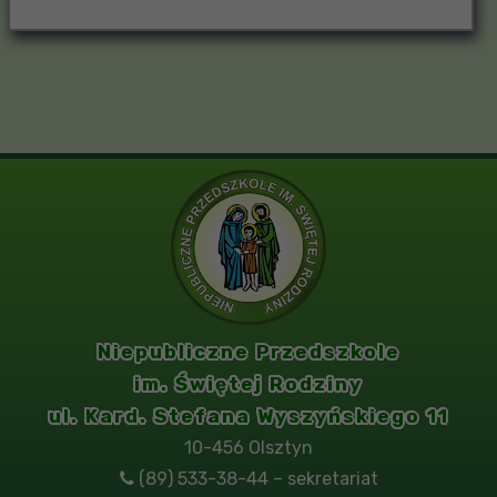
Niepubliczne Przedszkole
im. Świętej Rodziny
ul. Kard. Stefana Wyszyńskiego 11
10-456 Olsztyn
(89) 533-38-44 – sekretariat