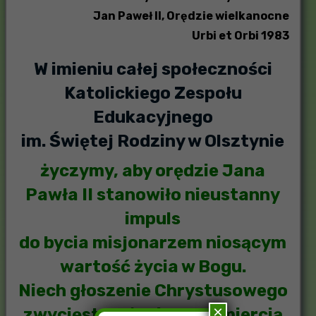
Jan Paweł II, Orędzie wielkanocne
Urbi et Orbi 1983
W imieniu całej społeczności
Katolickiego Zespołu
Edukacyjnego
im. Świętej Rodziny w Olsztynie
życzymy, aby orędzie Jana
Pawła II stanowiło nieustanny
impuls
do bycia misjonarzem niosącym
wartość życia w Bogu.
Niech głoszenie Chrystusowego
×
zwycięstwa życia nad śmiercią