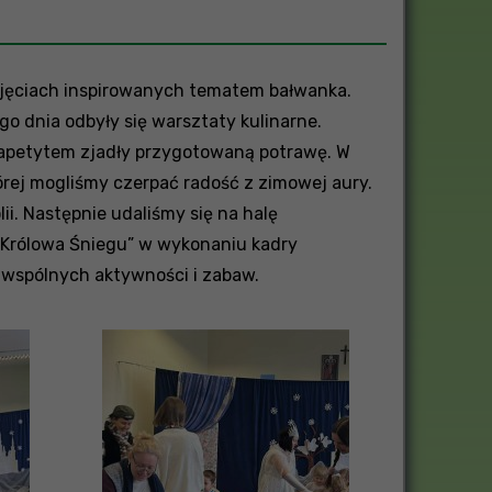
zajęciach inspirowanych tematem bałwanka.
o dnia odbyły się warsztaty kulinarne.
i apetytem zjadły przygotowaną potrawę. W
tórej mogliśmy czerpać radość z zimowej aury.
. Następnie udaliśmy się na halę
 „Królowa Śniegu” w wykonaniu kadry
 wspólnych aktywności i zabaw.