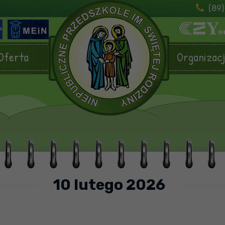
(89)
Oferta
Organizac
10 lutego 2026