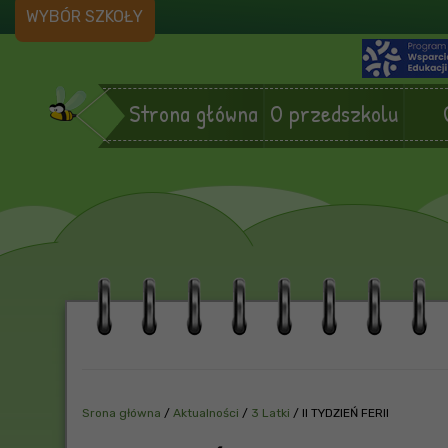
WYBÓR SZKOŁY
Strona główna
O przedszkolu
Srona główna
/
Aktualności
/
3 Latki
/
II TYDZIEŃ FERII