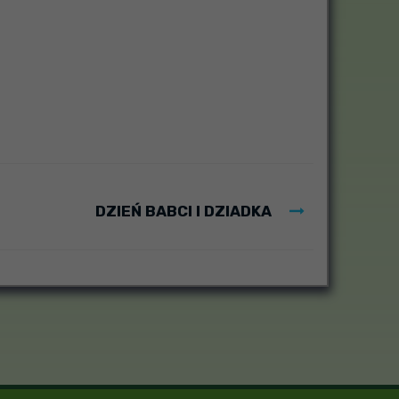
DZIEŃ BABCI I DZIADKA