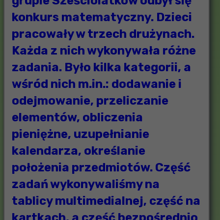
grupie Sześciolatków odbył się
konkurs matematyczny. Dzieci
pracowały w trzech drużynach.
Każda z nich wykonywała różne
zadania. Było kilka kategorii, a
wśród nich m.in.: dodawanie i
odejmowanie, przeliczanie
elementów, obliczenia
pieniężne, uzupełnianie
kalendarza, określanie
położenia przedmiotów. Część
zadań wykonywaliśmy na
tablicy multimedialnej, część na
kartkach, a część bezpośrednio