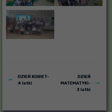
DZIEŃ KOBIET-
DZIEŃ
4 latki
MATEMATYKI-
3 latki