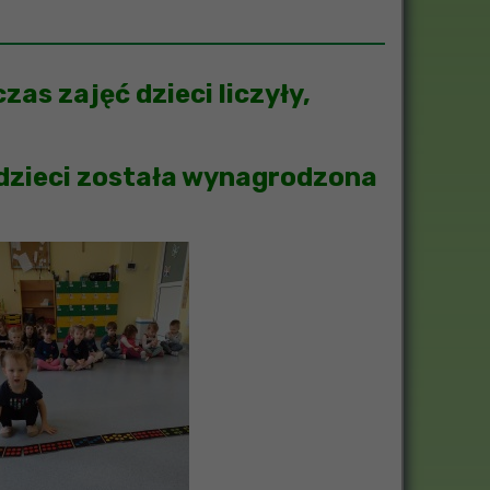
as zajęć dzieci liczyły,
 dzieci została wynagrodzona