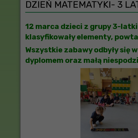
DZIEŃ MATEMATYKI- 3 LA
12 marca dzieci z grupy 3-latk
klasyfikowały elementy, powta
Wszystkie zabawy odbyły się w
dyplomem oraz małą niespodz