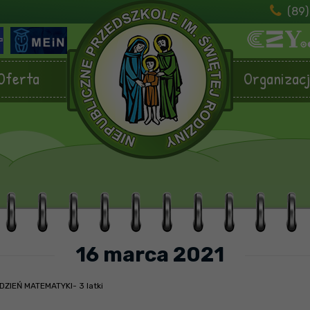
(89)
Oferta
Organizac
16 marca 2021
DZIEŃ MATEMATYKI- 3 latki