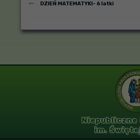
DZIEŃ MATEMATYKI- 6 latki
Niepubliczne
im. Święte