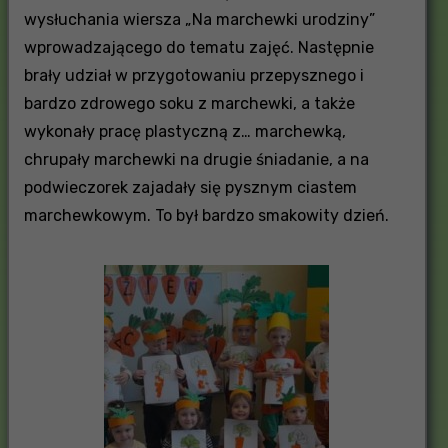
wysłuchania wiersza „Na marchewki urodziny”
wprowadzającego do tematu zajęć. Następnie
brały udział w przygotowaniu przepysznego i
bardzo zdrowego soku z marchewki, a także
wykonały pracę plastyczną z… marchewką,
chrupały marchewki na drugie śniadanie, a na
podwieczorek zajadały się pysznym ciastem
marchewkowym. To był bardzo smakowity dzień.