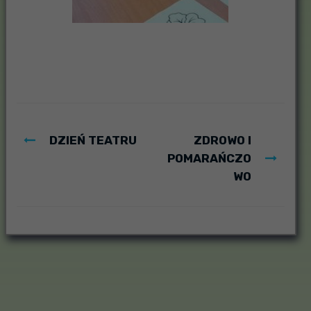
DZIEŃ TEATRU
ZDROWO I
POMARAŃCZO
WO