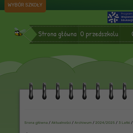
WYBÓR SZKOŁY
Strona główna
O przedszkolu
Srona główna
/
Aktualności
/
Archiwum
/
2024/2025
/
3 Latki