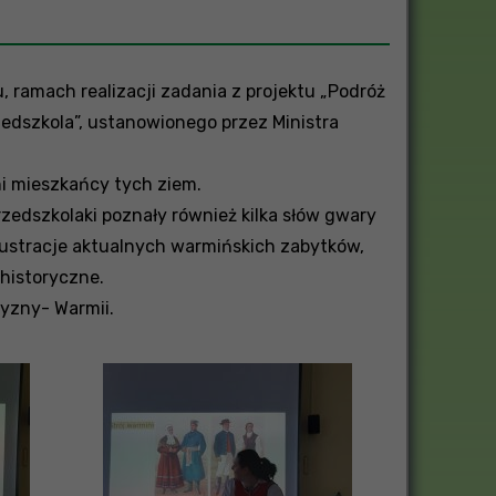
u, ramach realizacji zadania z projektu „Podróż
rzedszkola”, ustanowionego przez Ministra
wni mieszkańcy tych ziem.
zedszkolaki poznały również kilka słów gwary
lustracje aktualnych warmińskich zabytków,
historyczne.
zyzny- Warmii.