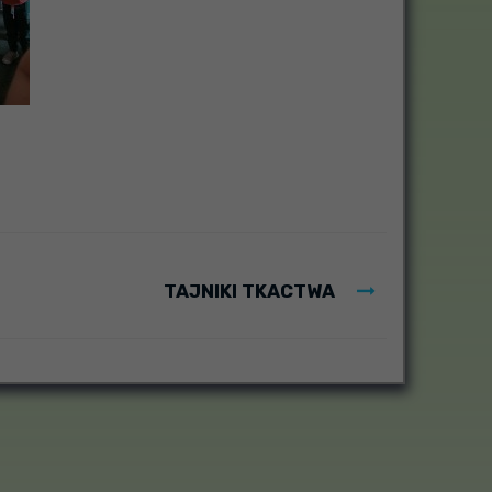
TAJNIKI TKACTWA