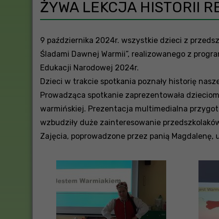
ŻYWA LEKCJA HISTORII R
9 października 2024r. wszystkie dzieci z przedsz
Śladami Dawnej Warmii”, realizowanego z programu
Edukacji Narodowej 2024r.
Dzieci w trakcie spotkania poznały historię nasz
Prowadząca spotkanie zaprezentowała dzieciom t
warmińskiej. Prezentacja multimedialna przygot
wzbudziły duże zainteresowanie przedszkolaków.
Zajęcia, poprowadzone przez panią Magdalenę, uś